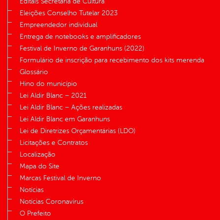
Editais Secretaria de Cultura
Eleições Conselho Tutelar 2023
Empreendedor individual
Entrega de notebooks e amplificadores
Festival de Inverno de Garanhuns (2022)
Formulário de inscrição para recebimento dos kits merenda
Glossário
Hino do município
Lei Aldir Blanc – 2021
Lei Aldir Blanc – Ações realizadas
Lei Aldir Blanc em Garanhuns
Lei de Diretrizes Orçamentárias (LDO)
Licitações e Contratos
Localização
Mapa do Site
Marcas Festival de Inverno
Notícias
Notícias Coronavírus
O Prefeito