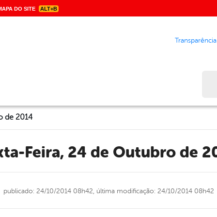
APA DO SITE
ALT+B
Transparência
Bus
ro de 2014
exta-Feira, 24 de Outubro de 2
publicado: 24/10/2014 08h42,
última modificação: 24/10/2014 08h42