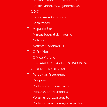
Lei Aldir Blanc em Garanhuns
Lei de Diretrizes Orçamentárias
(LDO)
Licitações e Contratos
Localização
Mapa do Site
Marcas Festival de Inverno
Notícias
Notícias Coronavírus
O Prefeito
O Vice Prefeito
ORÇAMENTO PARTICIPATIVO PARA
O EXERCÍCIO DE 2021
Perguntas Frequentes
Pesquisa
Portarias de Convocação
Portarias de Desistência
Portarias de Exoneração
Portarias de exoneração a pedido