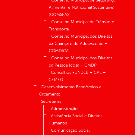
Conselho Municipal de Segurança
Alimentar e Nutricional Sustentável
(COMSEAS)
Conselho Municipal de Trânsito e
Transporte
Conselho Municipal dos Direitos
da Criança e do Adolescente –
COMDICA
Conselho Municipal dos Direitos
da Pessoa Idosa – CMDPI
Conselhos FUNDEB – CAE –
CEMEG
Desenvolvimento Econômico e
Orçamento
Secretarias
Administração
Assistência Social e Direitos
Humanos
Comunicação Social