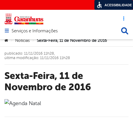
ACESSIBILIDADE
Acesso ráp
Busca
Serviços e Informações
Abrir menu principal de navegação
Você está aqui:
Notícias
Sexta-Feira, 11 de Novembro de 2016
>
>
publicado: 11/11/2016 11h28,
última modificação: 11/11/2016 11h28
Sexta-Feira, 11 de
Novembro de 2016
book