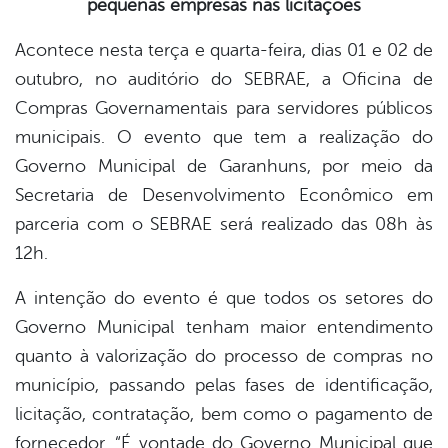
pequenas empresas nas licitações
book
Acontece nesta terça e quarta-feira, dias 01 e 02 de
outubro, no auditório do SEBRAE, a Oficina de
er
Compras Governamentais para servidores públicos
municipais. O evento que tem a realização do
din
Governo Municipal de Garanhuns, por meio da
Secretaria de Desenvolvimento Econômico em
parceria com o SEBRAE será realizado das 08h às
12h.
A intenção do evento é que todos os setores do
Governo Municipal tenham maior entendimento
quanto à valorização do processo de compras no
município, passando pelas fases de identificação,
licitação, contratação, bem como o pagamento de
fornecedor. “É vontade do Governo Municipal que