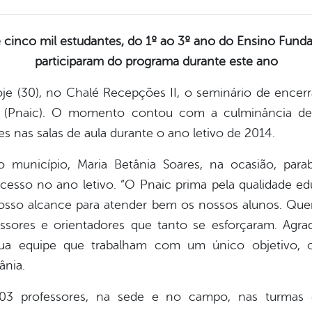
 cinco mil estudantes, do 1º ao 3º ano do Ensino Fund
participaram do programa durante este ano
oje (30), no Chalé Recepções II, o seminário de ence
ta (Pnaic). O momento contou com a culminância de
s nas salas de aula durante o ano letivo de 2014.
município, Maria Betânia Soares, na ocasião, para
cesso no ano letivo. “O Pnaic prima pela qualidade e
osso alcance para atender bem os nossos alunos. Que
sores e orientadores que tanto se esforçaram. Agra
sua equipe que trabalham com um único objetivo, 
ânia.
03 professores, na sede e no campo, nas turmas 