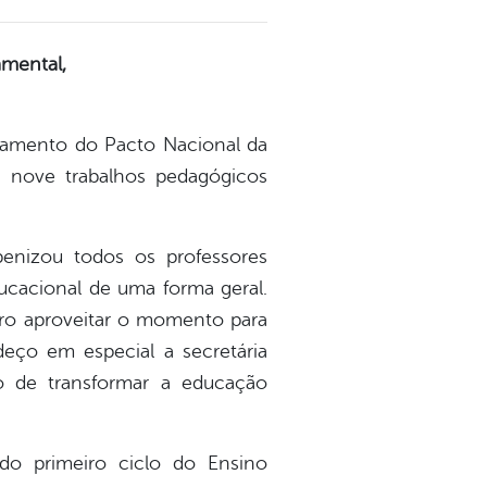
amental,
rramento do Pacto Nacional da
 nove trabalhos pedagógicos
benizou todos os professores
ducacional de uma forma geral.
ro aproveitar o momento para
deço em especial a secretária
o de transformar a educação
do primeiro ciclo do Ensino