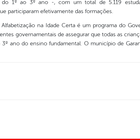
s do 1º ao 3º ano -, com um total de 5.119 estudan
e participaram efetivamente das formações.
Alfabetização na Idade Certa é um programa do Gover
tes governamentais de assegurar que todas as criança
do 3º ano do ensino fundamental. O município de Gar