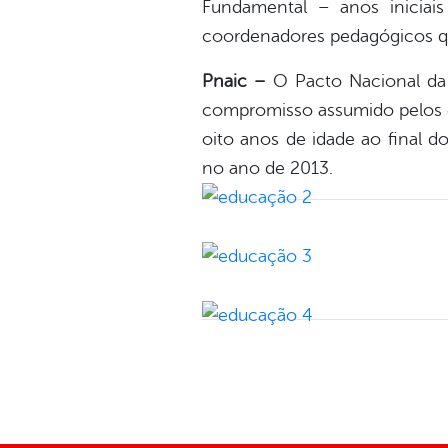
Fundamental – anos iniciai
coordenadores pedagógicos qu
Pnaic –
O Pacto Nacional da 
compromisso assumido pelos en
oito anos de idade ao final 
no ano de 2013.