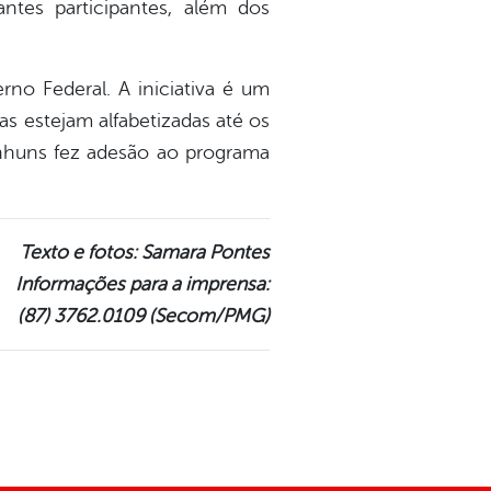
tes participantes, além dos
no Federal. A iniciativa é um
s estejam alfabetizadas até os
anhuns fez adesão ao programa
Texto e fotos: Samara Pontes
Informações para a imprensa:
(87) 3762.0109 (Secom/PMG)