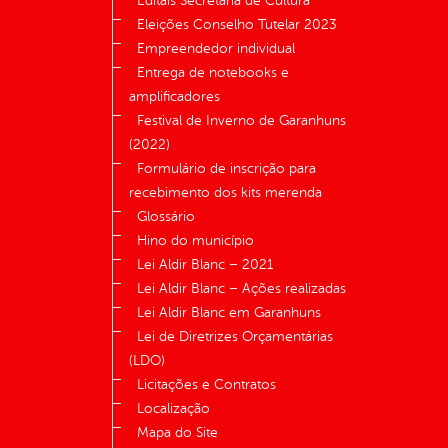
Editais Secretaria de Cultura
Eleições Conselho Tutelar 2023
Empreendedor individual
Entrega de notebooks e
amplificadores
Festival de Inverno de Garanhuns
(2022)
Formulário de inscrição para
recebimento dos kits merenda
Glossário
Hino do município
Lei Aldir Blanc – 2021
Lei Aldir Blanc – Ações realizadas
Lei Aldir Blanc em Garanhuns
Lei de Diretrizes Orçamentárias
(LDO)
Licitações e Contratos
Localização
Mapa do Site