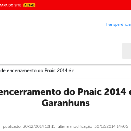
APA DO SITE
ALT+B
Transparência
Bus
Seminário de encerramento do Pnaic 2014 é realizado em Garanhuns
Garanhuns
publicado: 30/12/2014 12h15,
última modificação: 30/12/2014 14h06