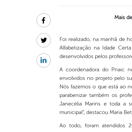
Mais de
Facebook
Foi realizado, na manhã de h
Twitter
Alfabetização na Idade Cer
desenvolvidos pelos professore
Linkedin
A coordenadora do Pnaic no 
envolvidos no projeto pelo su
Nós fazemos o que está ao n
parabenizar também os profes
Janecélia Marins e toda a 
municipal”, destacou Maria Bet
Ao todo, foram atendidos 2