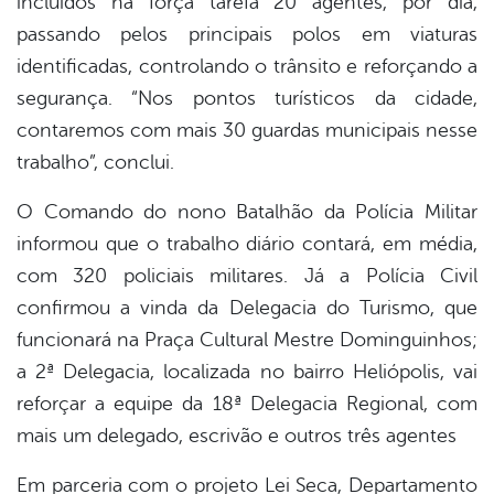
incluídos na força tarefa 20 agentes, por dia,
passando pelos principais polos em viaturas
identificadas, controlando o trânsito e reforçando a
segurança. “Nos pontos turísticos da cidade,
contaremos com mais 30 guardas municipais nesse
trabalho”, conclui.
O Comando do nono Batalhão da Polícia Militar
informou que o trabalho diário contará, em média,
com 320 policiais militares. Já a Polícia Civil
confirmou a vinda da Delegacia do Turismo, que
funcionará na Praça Cultural Mestre Dominguinhos;
a 2ª Delegacia, localizada no bairro Heliópolis, vai
reforçar a equipe da 18ª Delegacia Regional, com
mais um delegado, escrivão e outros três agentes
Em parceria com o projeto Lei Seca, Departamento