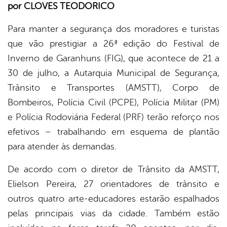
por CLOVES TEODORICO
er
Para manter a segurança dos moradores e turistas
que vão prestigiar a 26ª edição do Festival de
Inverno de Garanhuns (FIG), que acontece de 21 a
din
30 de julho, a Autarquia Municipal de Segurança,
Trânsito e Transportes (AMSTT), Corpo de
Bombeiros, Polícia Civil (PCPE), Polícia Militar (PM)
e Polícia Rodoviária Federal (PRF) terão reforço nos
efetivos – trabalhando em esquema de plantão
para atender às demandas.
De acordo com o diretor de Trânsito da AMSTT,
Elielson Pereira, 27 orientadores de trânsito e
outros quatro arte-educadores estarão espalhados
pelas principais vias da cidade. Também estão