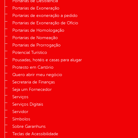
Portarias de Desistência
Portarias de Exoneração
Portarias de exoneração a pedido
Portarias de Exoneração de Ofício
Portarias de Homologação
Portarias de Nomeação
Portarias de Prorrogação
Potencial Turístico
Pousadas, hotéis e casas para alugar
Protesto em Cartório
Quero abrir meu negócio
Secretaria de Finanças
Seja um Fornecedor
Serviços
Serviços Digitais
Servidor
Símbolos
Sobre Garanhuns
Teclas de Acessibilidade