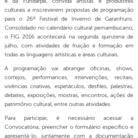
e da Fundarpe, convida artistas e produtores
er
culturais a inscreverem propostas de programação
para o 26º Festival de Inverno de Garanhuns.
din
Consolidado no calendário cultural pernambucano,
o FIG 2016 acontecerá na segunda quinzena de
julho, com atividades de fruição e formação em
todas as linguagens artísticas e áreas culturais.
A programação vai abranger oficinas, shows,
cortejos, performances, intervenções, recitais,
vivências criativas, espetáculos, desfiles, palestras,
debates, exposições, mostras, encontros, ações de
patrimônio cultural, entre outras atividades.
Para participar, é necessário acessar a
Convocatória, preencher o formulário específico e
apresentá-lo, juntamente com a documentação