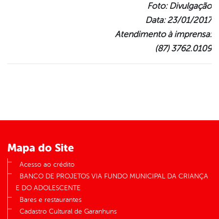
Foto: Divulgação
Data: 23/01/2017
Atendimento à imprensa:
(87) 3762.0109
Mapa do Site
Acesso ao crédito
BANCO DE PROJETOS VIA FUNDO MUNICIPAL DA CRIANÇA
E DO ADOLESCENTE
Bares e restaurantes
Cadastro Cultural de Garanhuns