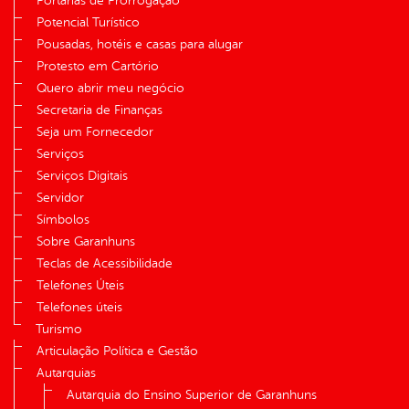
Portarias de Prorrogação
Potencial Turístico
Pousadas, hotéis e casas para alugar
Protesto em Cartório
Quero abrir meu negócio
Secretaria de Finanças
Seja um Fornecedor
Serviços
Serviços Digitais
Servidor
Símbolos
Sobre Garanhuns
Teclas de Acessibilidade
Telefones Úteis
Telefones úteis
Turismo
Articulação Política e Gestão
Autarquias
Autarquia do Ensino Superior de Garanhuns