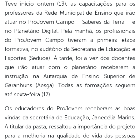
Teve início ontem (13), as capacitações para os
professores da Rede Municipal de Ensino que irão
er
atuar no ProJovem Campo – Saberes da Terra – e
no Planetário Digital. Pela manhã, os profissionais
din
do ProJovem Campo tiveram a primeira etapa
formativa, no auditório da Secretaria de Educação e
Esportes (Seduce). À tarde, foi a vez dos docentes
que irão atuar com o planetário receberem a
instrução na Autarquia de Ensino Superior de
Garanhuns (Aesga). Todas as formações seguem
até sexta-feira (17).
Os educadores do ProJovem receberam as boas
vindas da secretária de Educação, Janecélia Marins.
A titular da pasta, ressaltou a importância do projeto
para a melhoria na qualidade de vida das pessoas