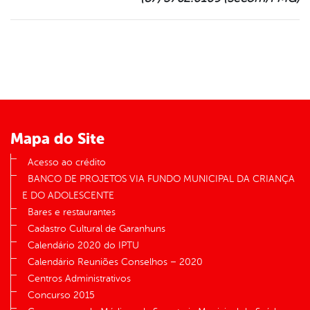
Mapa do Site
Acesso ao crédito
BANCO DE PROJETOS VIA FUNDO MUNICIPAL DA CRIANÇA
E DO ADOLESCENTE
Bares e restaurantes
Cadastro Cultural de Garanhuns
Calendário 2020 do IPTU
Calendário Reuniões Conselhos – 2020
Centros Administrativos
Concurso 2015