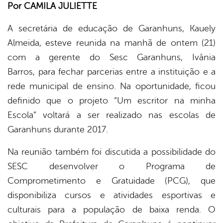
Por CAMILA JULIETTE
er
A secretária de educação de Garanhuns, Kauely
Almeida, esteve reunida na manhã de ontem (21)
com a gerente do Sesc Garanhuns, Ivânia
din
Barros, para fechar parcerias entre a instituição e a
rede municipal de ensino. Na oportunidade, ficou
definido que o projeto “Um escritor na minha
Escola” voltará a ser realizado nas escolas de
Garanhuns durante 2017.
Na reunião também foi discutida a possibilidade do
SESC desenvolver o Programa de
Comprometimento e Gratuidade (PCG), que
disponibiliza cursos e atividades esportivas e
culturais para a população de baixa renda. O