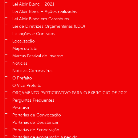
Lei Aldir Blanc – 2021
Lei Aldir Blanc – Ações realizadas
Lei Aldir Blanc em Garanhuns
Lei de Diretrizes Orçamentárias (LDO)
Licitações e Contratos
Localização
Mapa do Site
Marcas Festival de Inverno
Notícias
Notícias Coronavírus
O Prefeito
O Vice Prefeito
ORÇAMENTO PARTICIPATIVO PARA O EXERCÍCIO DE 2021
Perguntas Frequentes
Pesquisa
Portarias de Convocação
Portarias de Desistência
Portarias de Exoneração
Portarias de exoneração a pedido