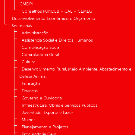
CMDPI
Conselhos FUNDEB – CAE – CEMEG
Desenvolvimento Econômico e Orçamento
Secretarias
Administração
Assistência Social e Direitos Humanos
Comunicação Social
Controladoria Geral
Cultura
Desenvolvimento Rural, Meio Ambiente, Abastecimento e
Defesa Animal
Educação
Finanças
Governo e Ouvidoria
Infraestrutura, Obras e Serviços Públicos
Juventude, Esporte e Lazer
Mulher
Planejamento e Projetos
Procuradoria Geral