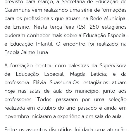
previsto para março, a Secretaria de Educação de
book
Garanhuns vem realizando uma série de formações
para os profissionais que atuam na Rede Municipal
er
de Ensino. Nesta terça-feira (15), 250 estagiários
puderam conhecer mais sobre a Educação Especial
e Educação Infantil. O encontro foi realizado na
din
Escola Jaime Luna.
A formação contou com palestras da Supervisora
de Educação Especial, Magda Letícia; e da
professora Flávia Suassuna.Os estagiários atuam
hoje nas salas de aula do município, junto aos
professores. Todos passaram por uma seleção
realizada em outubro do ano passado e ainda em
novembro iniciaram a experiência em sala de aula.
Entre os assuntos discutidos foi dada uma atenção