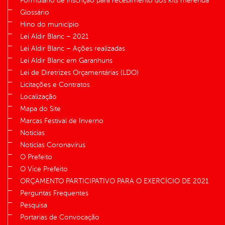
Formulário de inscrição para recebimento dos kits merenda
Glossário
Hino do município
Lei Aldir Blanc – 2021
Lei Aldir Blanc – Ações realizadas
Lei Aldir Blanc em Garanhuns
Lei de Diretrizes Orçamentárias (LDO)
Licitações e Contratos
Localização
Mapa do Site
Marcas Festival de Inverno
Notícias
Notícias Coronavírus
O Prefeito
O Vice Prefeito
ORÇAMENTO PARTICIPATIVO PARA O EXERCÍCIO DE 2021
Perguntas Frequentes
Pesquisa
Portarias de Convocação