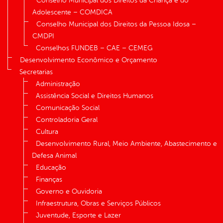
Conselho Municipal dos Direitos da Criança e do
Adolescente – COMDICA
Conselho Municipal dos Direitos da Pessoa Idosa –
CMDPI
Conselhos FUNDEB – CAE – CEMEG
Desenvolvimento Econômico e Orçamento
Secretarias
Administração
Assistência Social e Direitos Humanos
Comunicação Social
Controladoria Geral
Cultura
Desenvolvimento Rural, Meio Ambiente, Abastecimento e
Defesa Animal
Educação
Finanças
Governo e Ouvidoria
Infraestrutura, Obras e Serviços Públicos
Juventude, Esporte e Lazer