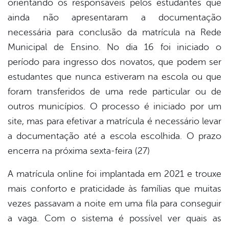
orientando os responsáveis pelos estudantes que
book
ainda não apresentaram a documentação
necessária para conclusão da matrícula na Rede
er
Municipal de Ensino. No dia 16 foi iniciado o
período para ingresso dos novatos, que podem ser
estudantes que nunca estiveram na escola ou que
din
foram transferidos de uma rede particular ou de
outros municípios. O processo é iniciado por um
site, mas para efetivar a matrícula é necessário levar
a documentação até a escola escolhida. O prazo
encerra na próxima sexta-feira (27)
A matrícula online foi implantada em 2021 e trouxe
mais conforto e praticidade às famílias que muitas
vezes passavam a noite em uma fila para conseguir
a vaga. Com o sistema é possível ver quais as