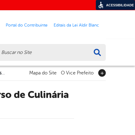
ACESSIBILIDADE
Portal do Contribuinte
Editais da Lei Aldir Blanc
ca
Secretaria de Assistência Social promove curso de Culinária Rural no Cras Heliopólis
Mapa do Site
O Vice Prefeito