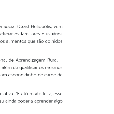
 Social (Cras) Heliopólis, vem
ficiar os familiares e usuários
os alimentos que são colhidos
onal de Aprendizagem Rural –
, além de qualificar os mesmos
iram escondidinho de carne de
ativa. “Eu tô muito feliz, esse
u ainda poderia aprender algo