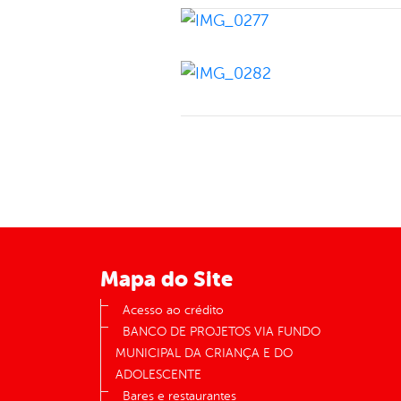
Mapa do Site
Acesso ao crédito
BANCO DE PROJETOS VIA FUNDO
MUNICIPAL DA CRIANÇA E DO
ADOLESCENTE
Bares e restaurantes