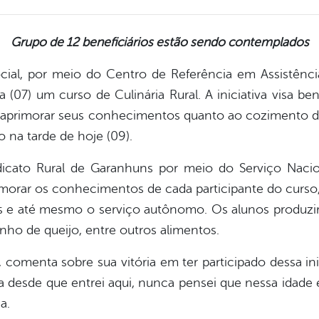
Grupo de 12 beneficiários estão sendo
contemplados
ocial, por meio do Centro de Referência em Assistência
 (07) um curso de Culinária Rural. A iniciativa visa bene
 aprimorar seus conhecimentos quanto ao cozimento d
o na tarde de hoje (09).
icato Rural de Garanhuns por meio do Serviço Naci
morar os conhecimentos de cada participante do curso
es e até mesmo o serviço autônomo. Os alunos produz
inho de queijo, entre outros alimentos.
comenta sobre sua vitória em ter participado dessa inici
desde que entrei aqui, nunca pensei que nessa idade e
a.