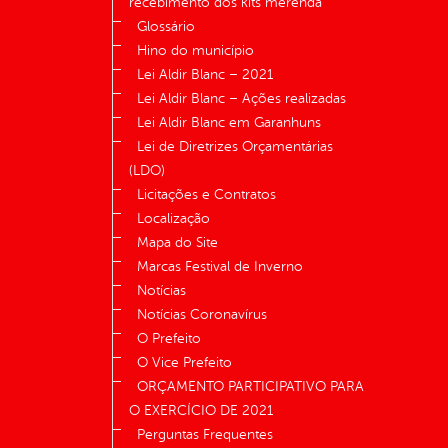
recebimento dos kits merenda
Glossário
Hino do município
Lei Aldir Blanc – 2021
Lei Aldir Blanc – Ações realizadas
Lei Aldir Blanc em Garanhuns
Lei de Diretrizes Orçamentárias
(LDO)
Licitações e Contratos
Localização
Mapa do Site
Marcas Festival de Inverno
Notícias
Notícias Coronavírus
O Prefeito
O Vice Prefeito
ORÇAMENTO PARTICIPATIVO PARA
O EXERCÍCIO DE 2021
Perguntas Frequentes