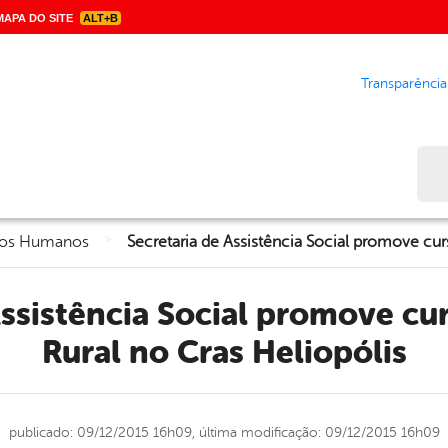
APA DO SITE
ALT+B
Transparência
Bus
>
eitos Humanos
Rural no Cras Heliopólis
publicado: 09/12/2015 16h09,
última modificação: 09/12/2015 16h09