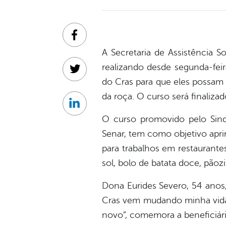
Facebook
A Secretaria de Assistência S
realizando desde segunda-feira
Twitter
do Cras para que eles possam
da roça. O curso será finalizad
Linkedin
O curso promovido pelo Sind
Senar, tem como objetivo apri
para trabalhos em restaurant
sol, bolo de batata doce, pãoz
Dona Eurides Severo, 54 anos, 
Cras vem mudando minha vida 
novo”, comemora a beneficiári