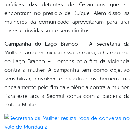
jurídicas das detentas de Garanhuns que se
encontram no presídio de Buíque. Além disso, as
mulheres da comunidade aproveitaram para tirar
diversas dúvidas sobre seus direitos.
Campanha do Laço Branco –
A Secretaria da
Mulher também iniciou essa semana, a Campanha
do Laço Branco – Homens pelo fim da violência
contra a mulher. A campanha tem como objetivo
sensibilizar, envolver e mobilizar os homens no
engajamento pelo fim da violência contra a mulher.
Para este ato, a Secmul conta com a parceria da
Polícia Militar.