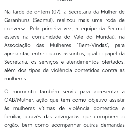
Na tarde de ontem (07), a Secretaria da Mulher de
er
Garanhuns (Secmul), realizou mais uma roda de
conversa. Pela primeira vez, a equipe da Secmul
din
esteve na comunidade do Vale do Mundaú, na
Associação das Mulheres “Bem-Vindas”, para
apresentar, entre outros assuntos, qual o papel da
Secretaria, os serviços e atendimentos ofertados,
além dos tipos de violência cometidos contra as
mulheres.
O momento também serviu para apresentar a
OAB/Mulher, ação que tem como objetivo assistir
às mulheres vítimas de violência doméstica e
familiar, através das advogadas que compõem o
órgão, bem como acompanhar outras demandas