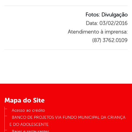
Fotos: Divulgação
Data: 03/02/2016
Atendimento à imprensa:
(87) 3762.0109
Mapa do Site
Acesso ao crédito
BANCO DE PROJETOS VIA FUNDO MUNICIPAL DA CRIANÇA
E DO ADOLESCENTE
Bares e restaurantes