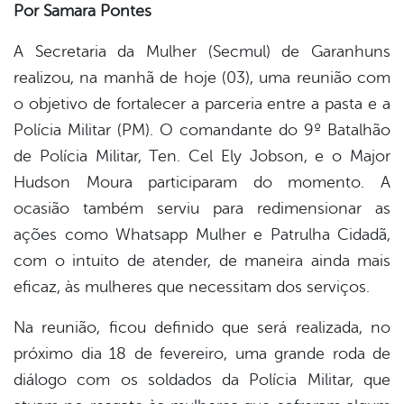
Por Samara Pontes
er
A Secretaria da Mulher (Secmul) de Garanhuns
realizou, na manhã de hoje (03), uma reunião com
o objetivo de fortalecer a parceria entre a pasta e a
din
Polícia Militar (PM). O comandante do 9º Batalhão
de Polícia Militar, Ten. Cel Ely Jobson, e o Major
Hudson Moura participaram do momento. A
ocasião também serviu para redimensionar as
ações como Whatsapp Mulher e Patrulha Cidadã,
com o intuito de atender, de maneira ainda mais
eficaz, às mulheres que necessitam dos serviços.
Na reunião, ficou definido que será realizada, no
próximo dia 18 de fevereiro, uma grande roda de
diálogo com os soldados da Polícia Militar, que