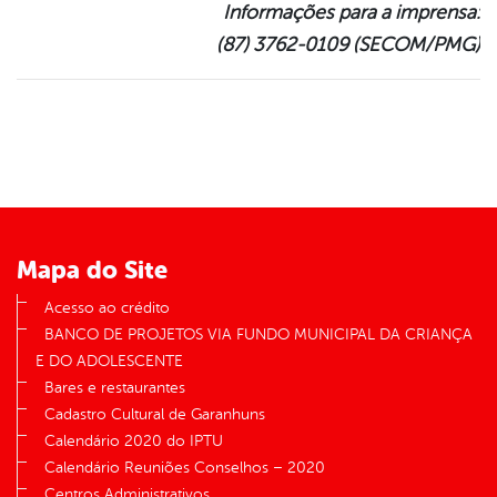
Informações para a imprensa:
(87) 3762-0109 (SECOM/PMG)
Mapa do Site
Acesso ao crédito
BANCO DE PROJETOS VIA FUNDO MUNICIPAL DA CRIANÇA
E DO ADOLESCENTE
Bares e restaurantes
Cadastro Cultural de Garanhuns
Calendário 2020 do IPTU
Calendário Reuniões Conselhos – 2020
Centros Administrativos