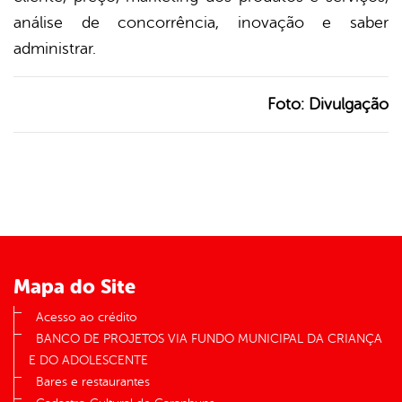
análise de concorrência, inovação e saber
administrar.
Foto: Divulgação
Mapa do Site
Acesso ao crédito
BANCO DE PROJETOS VIA FUNDO MUNICIPAL DA CRIANÇA
E DO ADOLESCENTE
Bares e restaurantes