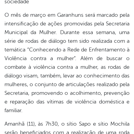
sociedade
book
O mês de março em Garanhuns será marcado pela
intensificação de ações promovidas pela Secretaria
er
Municipal da Mulher. Durante essa semana, uma
série de rodas de diálogo tem sido realizada com a
din
temática “Conhecendo a Rede de Enfrentamento à
Violência contra a mulher”. Além de buscar o
combate à violência contra a mulher, as rodas de
diálogo visam, também, levar ao conhecimento das
mulheres, o conjunto de articulações realizado pela
Secretaria, promovendo o acolhimento, prevenção
e reparação das vítimas de violência doméstica e
familiar.
Amanhã (11), às 7h30, o sítio Sapo e sítio Mochila
serão beneficiados com a realização de uma roda