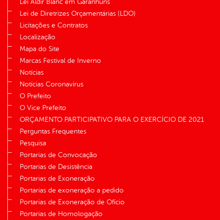
Lei Aldir Blanc em Garanhuns
Lei de Diretrizes Orçamentárias (LDO)
Licitações e Contratos
Localização
Mapa do Site
Marcas Festival de Inverno
Notícias
Notícias Coronavírus
O Prefeito
O Vice Prefeito
ORÇAMENTO PARTICIPATIVO PARA O EXERCÍCIO DE 2021
Perguntas Frequentes
Pesquisa
Portarias de Convocação
Portarias de Desistência
Portarias de Exoneração
Portarias de exoneração a pedido
Portarias de Exoneração de Ofício
Portarias de Homologação