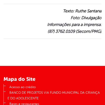
Texto: Ruthe Santana
Foto: Divulgação
Informações para a imprensa:
(87) 3762.0109 (Secom/PMG)
Mapa do Site
Acesso ao crédito
BANCO DE PROJETOS VIA FUNDO MUNICIPAL DA CRIANÇA
E DO ADOLESCENTE
Bares e restaurantes