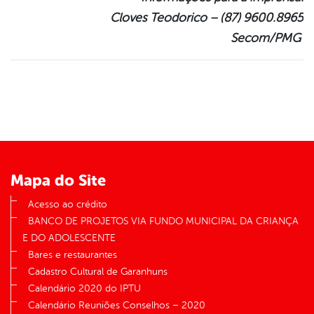
Cloves Teodorico – (87) 9600.8965
Secom/PMG
Mapa do Site
Acesso ao crédito
BANCO DE PROJETOS VIA FUNDO MUNICIPAL DA CRIANÇA
E DO ADOLESCENTE
Bares e restaurantes
Cadastro Cultural de Garanhuns
Calendário 2020 do IPTU
Calendário Reuniões Conselhos – 2020