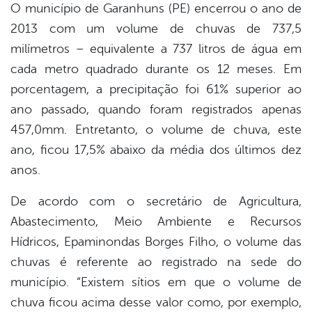
O município de Garanhuns (PE) encerrou o ano de
2013 com um volume de chuvas de 737,5
er
milímetros – equivalente a 737 litros de água em
cada metro quadrado durante os 12 meses. Em
din
porcentagem, a precipitação foi 61% superior ao
ano passado, quando foram registrados apenas
457,0mm. Entretanto, o volume de chuva, este
ano, ficou 17,5% abaixo da média dos últimos dez
anos.
De acordo com o secretário de Agricultura,
Abastecimento, Meio Ambiente e Recursos
Hídricos, Epaminondas Borges Filho, o volume das
chuvas é referente ao registrado na sede do
município. “Existem sítios em que o volume de
chuva ficou acima desse valor como, por exemplo,