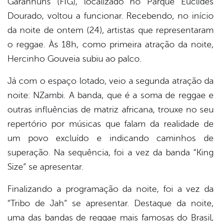
Garanhuns (FIG), localizado no Parque Euclides
er
Dourado, voltou a funcionar. Recebendo, no início
da noite de ontem (24), artistas que representaram
din
o reggae. Às 18h, como primeira atração da noite,
Hercinho Gouveia subiu ao palco.
Já com o espaço lotado, veio a segunda atração da
noite: NZambi. A banda, que é a soma de reggae e
outras influências de matriz africana, trouxe no seu
repertório por músicas que falam da realidade de
um povo excluído e indicando caminhos de
superação. Na sequência, foi a vez da banda “King
Size” se apresentar.
Finalizando a programação da noite, foi a vez da
“Tribo de Jah” se apresentar. Destaque da noite,
uma das bandas de reggae mais famosas do Brasil,