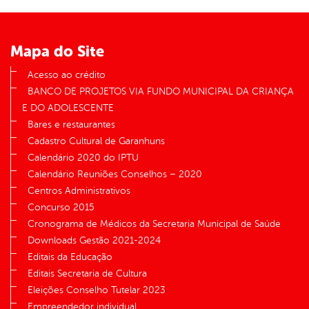
er
Mapa do Site
din
Acesso ao crédito
BANCO DE PROJETOS VIA FUNDO MUNICIPAL DA CRIANÇA
E DO ADOLESCENTE
Bares e restaurantes
Cadastro Cultural de Garanhuns
Calendário 2020 do IPTU
Calendário Reuniões Conselhos – 2020
Centros Administrativos
Concurso 2015
Cronograma de Médicos da Secretaria Municipal de Saúde
Downloads Gestão 2021-2024
Editais da Educação
Editais Secretaria de Cultura
Eleições Conselho Tutelar 2023
Empreendedor individual