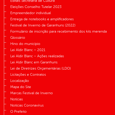
Editais Secretaria de Cultura
Eleições Conselho Tutelar 2023
Empreendedor individual
Entrega de notebooks e amplificadores
Festival de Inverno de Garanhuns (2022)
Formulário de inscrição para recebimento dos kits merenda
Glossário
Hino do município
Lei Aldir Blanc – 2021
Lei Aldir Blanc – Ações realizadas
Lei Aldir Blanc em Garanhuns
Lei de Diretrizes Orçamentárias (LDO)
Licitações e Contratos
Localização
Mapa do Site
Marcas Festival de Inverno
Notícias
Notícias Coronavírus
O Prefeito