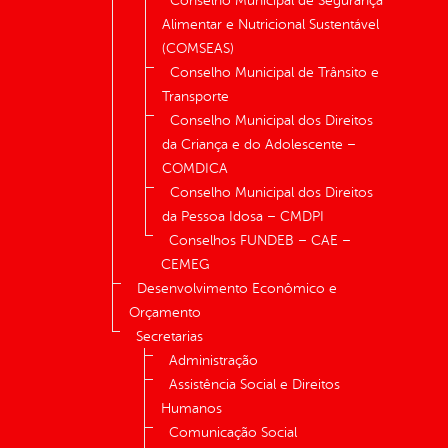
Conselho Municipal de Segurança
Alimentar e Nutricional Sustentável
(COMSEAS)
Conselho Municipal de Trânsito e
Transporte
Conselho Municipal dos Direitos
da Criança e do Adolescente –
COMDICA
Conselho Municipal dos Direitos
da Pessoa Idosa – CMDPI
Conselhos FUNDEB – CAE –
CEMEG
Desenvolvimento Econômico e
Orçamento
Secretarias
Administração
Assistência Social e Direitos
Humanos
Comunicação Social