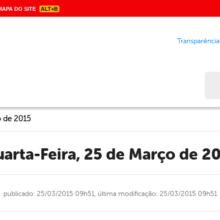
APA DO SITE
ALT+B
Transparência
Bus
o de 2015
Quarta-Feira, 25 de Março de 2
publicado: 25/03/2015 09h51,
última modificação: 25/03/2015 09h51