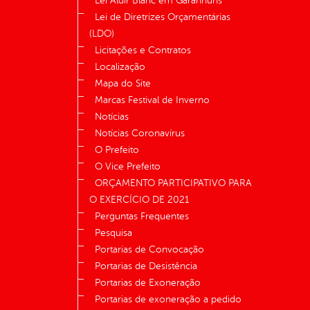
Lei Aldir Blanc em Garanhuns
Lei de Diretrizes Orçamentárias
(LDO)
Licitações e Contratos
Localização
Mapa do Site
Marcas Festival de Inverno
Notícias
Notícias Coronavírus
O Prefeito
O Vice Prefeito
ORÇAMENTO PARTICIPATIVO PARA
O EXERCÍCIO DE 2021
Perguntas Frequentes
Pesquisa
Portarias de Convocação
Portarias de Desistência
Portarias de Exoneração
Portarias de exoneração a pedido