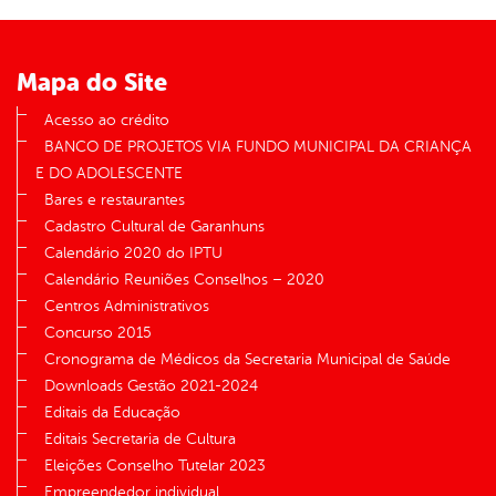
er
Mapa do Site
din
Acesso ao crédito
BANCO DE PROJETOS VIA FUNDO MUNICIPAL DA CRIANÇA
E DO ADOLESCENTE
Bares e restaurantes
Cadastro Cultural de Garanhuns
Calendário 2020 do IPTU
Calendário Reuniões Conselhos – 2020
Centros Administrativos
Concurso 2015
Cronograma de Médicos da Secretaria Municipal de Saúde
Downloads Gestão 2021-2024
Editais da Educação
Editais Secretaria de Cultura
Eleições Conselho Tutelar 2023
Empreendedor individual