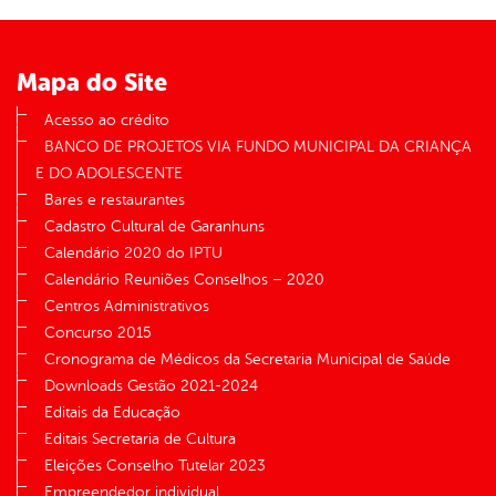
er
Mapa do Site
din
Acesso ao crédito
BANCO DE PROJETOS VIA FUNDO MUNICIPAL DA CRIANÇA
E DO ADOLESCENTE
Bares e restaurantes
Cadastro Cultural de Garanhuns
Calendário 2020 do IPTU
Calendário Reuniões Conselhos – 2020
Centros Administrativos
Concurso 2015
Cronograma de Médicos da Secretaria Municipal de Saúde
Downloads Gestão 2021-2024
Editais da Educação
Editais Secretaria de Cultura
Eleições Conselho Tutelar 2023
Empreendedor individual