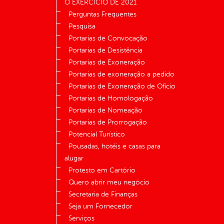
O EXERCÍCIO DE 2021
Perguntas Frequentes
Pesquisa
Portarias de Convocação
Portarias de Desistência
Portarias de Exoneração
Portarias de exoneração a pedido
Portarias de Exoneração de Ofício
Portarias de Homologação
Portarias de Nomeação
Portarias de Prorrogação
Potencial Turístico
Pousadas, hotéis e casas para
alugar
Protesto em Cartório
Quero abrir meu negócio
Secretaria de Finanças
Seja um Fornecedor
Serviços