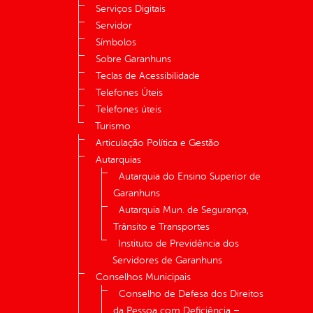
Serviços Digitais
Servidor
Símbolos
Sobre Garanhuns
Teclas de Acessibilidade
Telefones Úteis
Telefones úteis
Turismo
Articulação Política e Gestão
Autarquias
Autarquia do Ensino Superior de
Garanhuns
Autarquia Mun. de Segurança,
Trânsito e Transportes
Instituto de Previdência dos
Servidores de Garanhuns
Conselhos Municipais
Conselho de Defesa dos Direitos
da Pessoa com Deficiência –