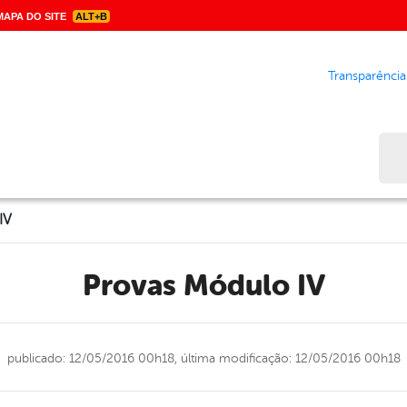
APA DO SITE
ALT+B
Transparência
Bus
IV
Provas Módulo IV
publicado: 12/05/2016 00h18,
última modificação: 12/05/2016 00h18