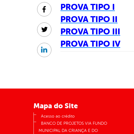
PROVA TIPO I
Facebook
PROVA TIPO II
PROVA TIPO III
Twitter
PROVA TIPO IV
Linkedin
Mapa do Site
Acesso ao crédito
BANCO DE PROJETOS VIA FUNDO
MUNICIPAL DA CRIANÇA E DO