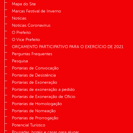
Mapa do Site
Marcas Festival de Inverno
Notícias
Notícias Coronavírus
O Prefeito
O Vice Prefeito
ORÇAMENTO PARTICIPATIVO PARA O EXERCÍCIO DE 2021
Perguntas Frequentes
Pesquisa
Portarias de Convocação
Portarias de Desistência
Portarias de Exoneração
Portarias de exoneração a pedido
Portarias de Exoneração de Ofício
Portarias de Homologação
Portarias de Nomeação
Portarias de Prorrogação
Potencial Turístico
Pousadas, hotéis e casas para alugar