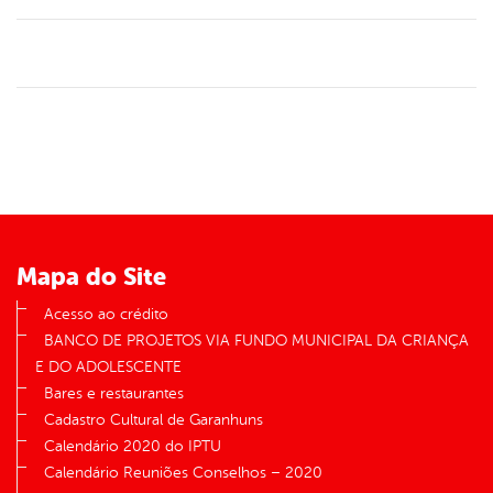
Mapa do Site
Acesso ao crédito
BANCO DE PROJETOS VIA FUNDO MUNICIPAL DA CRIANÇA
E DO ADOLESCENTE
Bares e restaurantes
Cadastro Cultural de Garanhuns
Calendário 2020 do IPTU
Calendário Reuniões Conselhos – 2020