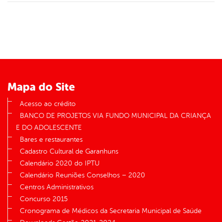
Mapa do Site
Acesso ao crédito
BANCO DE PROJETOS VIA FUNDO MUNICIPAL DA CRIANÇA
E DO ADOLESCENTE
Bares e restaurantes
Cadastro Cultural de Garanhuns
Calendário 2020 do IPTU
Calendário Reuniões Conselhos – 2020
Centros Administrativos
Concurso 2015
Cronograma de Médicos da Secretaria Municipal de Saúde