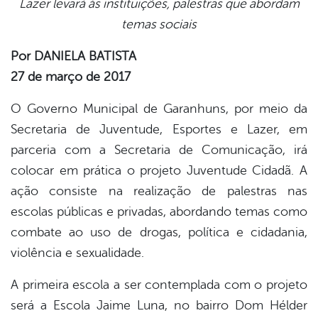
Lazer levará às instituições, palestras que abordam
book
temas sociais
Por DANIELA BATISTA
er
27 de março de 2017
O Governo Municipal de Garanhuns, por meio da
din
Secretaria de Juventude, Esportes e Lazer, em
parceria com a Secretaria de Comunicação, irá
colocar em prática o projeto Juventude Cidadã. A
ação consiste na realização de palestras nas
escolas públicas e privadas, abordando temas como
combate ao uso de drogas, política e cidadania,
violência e sexualidade.
A primeira escola a ser contemplada com o projeto
será a Escola Jaime Luna, no bairro Dom Hélder