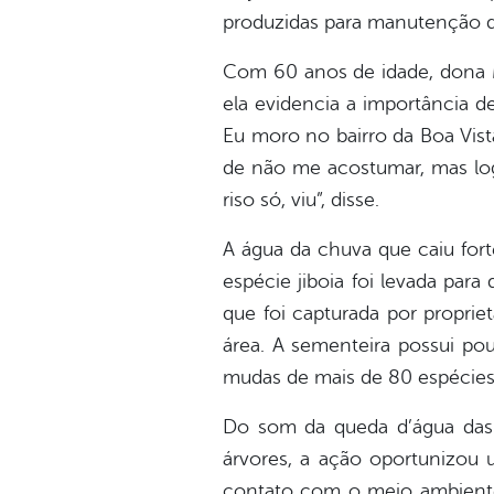
produzidas para manutenção do
Com 60 anos de idade, dona 
ela evidencia a importância 
Eu moro no bairro da Boa Vis
de não me acostumar, mas logo
riso só, viu”, disse.
A água da chuva que caiu fort
espécie jiboia foi levada pa
que foi capturada por proprie
área. A sementeira possui po
mudas de mais de 80 espécies, 
Do som da queda d’água das 
árvores, a ação oportunizou 
contato com o meio ambiente.