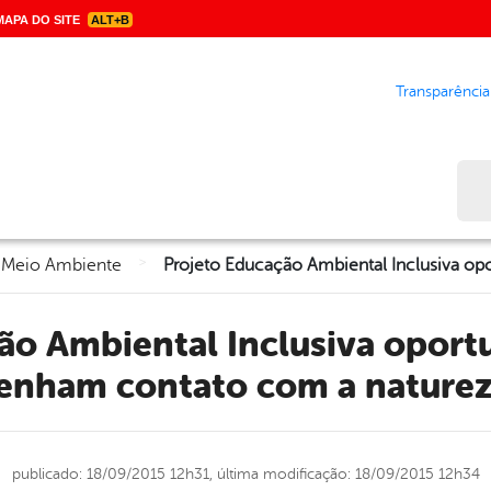
APA DO SITE
ALT+B
Transparência
Bus
>
 Meio Ambiente
enham contato com a nature
publicado: 18/09/2015 12h31,
última modificação: 18/09/2015 12h34