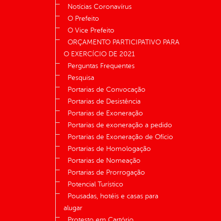
Notícias Coronavírus
O Prefeito
O Vice Prefeito
ORÇAMENTO PARTICIPATIVO PARA
O EXERCÍCIO DE 2021
Perguntas Frequentes
Pesquisa
Portarias de Convocação
Portarias de Desistência
Portarias de Exoneração
Portarias de exoneração a pedido
Portarias de Exoneração de Ofício
Portarias de Homologação
Portarias de Nomeação
Portarias de Prorrogação
Potencial Turístico
Pousadas, hotéis e casas para
alugar
Protesto em Cartório