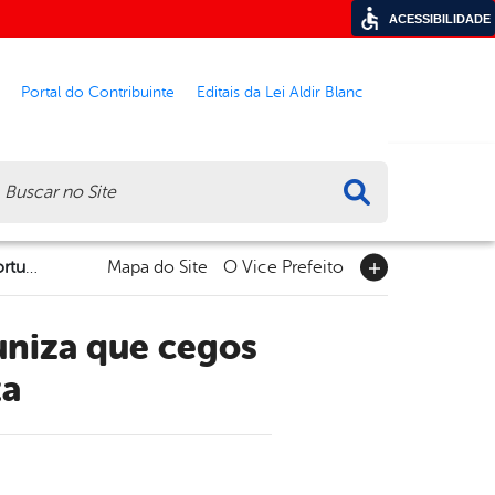
ACESSIBILIDADE
Portal do Contribuinte
Editais da Lei Aldir Blanc
ca
Projeto Educação Ambiental Inclusiva oportuniza que cegos tenham contato com a natureza
Mapa do Site
O Vice Prefeito
za