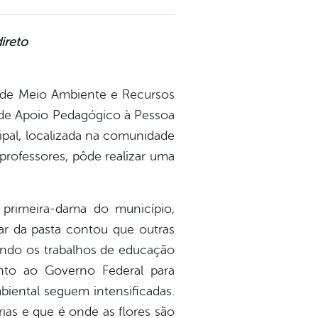
ireto
a de Meio Ambiente e Recursos
o de Apoio Pedagógico à Pessoa
ipal, localizada na comunidade
professores, pôde realizar uma
 primeira-dama do município,
lar da pasta contou que outras
endo os trabalhos de educação
unto ao Governo Federal para
iental seguem intensificadas.
as e que é onde as flores são