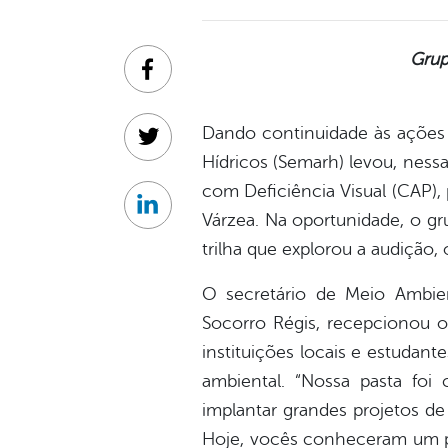
Grup
Facebook
Dando continuidade às ações 
Twitter
Hídricos (Semarh) levou, ness
com Deficiência Visual (CAP),
Linkedin
Várzea. Na oportunidade, o gr
trilha que explorou a audição, o
O secretário de Meio Ambien
Socorro Régis, recepcionou os
instituições locais e estuda
ambiental. “Nossa pasta foi
implantar grandes projetos d
Hoje, vocês conheceram um po