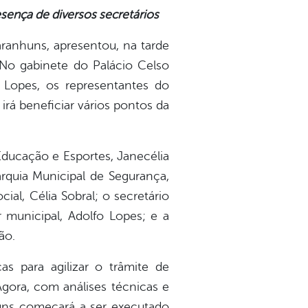
esença de diversos secretários
ranhuns, apresentou, na tarde
. No gabinete do Palácio Celso
y Lopes, os representantes do
irá beneficiar vários pontos da
 Educação e Esportes, Janecélia
arquia Municipal de Segurança,
ial, Célia Sobral; o secretário
 municipal, Adolfo Lopes; e a
ão.
cas para agilizar o trâmite de
Agora, com análises técnicas e
huns começará a ser executado