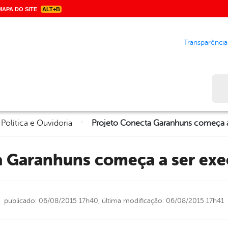
APA DO SITE
ALT+B
Transparência
Bus
>
 Política e Ouvidoria
ta Garanhuns começa a ser ex
publicado: 06/08/2015 17h40,
última modificação: 06/08/2015 17h41