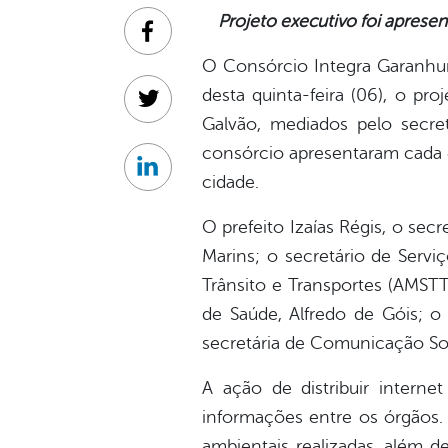
Projeto executivo foi apresen
Facebook
O Consórcio Integra Garanhun
desta quinta-feira (06), o pr
Twitter
Galvão, mediados pelo secret
consórcio apresentaram cada et
Linkedin
cidade.
O prefeito Izaías Régis, o sec
Marins; o secretário de Servi
Trânsito e Transportes (AMSTT)
de Saúde, Alfredo de Góis; o
secretária de Comunicação So
A ação de distribuir internet
informações entre os órgãos. 
ambientais realizadas, além 