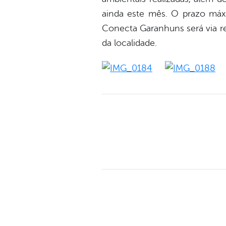
ainda este mês. O prazo máxi
Conecta Garanhuns será via r
da localidade.