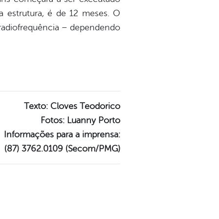
a estrutura, é de 12 meses. O
 radiofrequência – dependendo
Texto: Cloves Teodorico
Fotos: Luanny Porto
Informações para a imprensa:
(87) 3762.0109 (Secom/PMG)