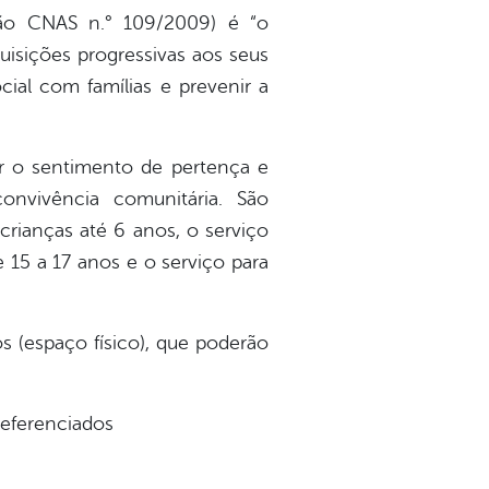
ção CNAS n.° 109/2009) é “o
uisições progressivas aos seus
ial com famílias e prevenir a
er o sentimento de pertença e
convivência comunitária. São
crianças até 6 anos, o serviço
 15 a 17 anos e o serviço para
s (espaço físico), que poderão
referenciados