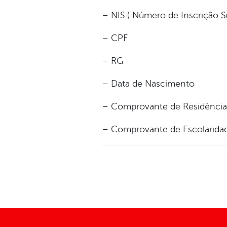
– NIS ( Número de Inscrição So
– CPF
– RG
– Data de Nascimento
– Comprovante de Residência
– Comprovante de Escolarida