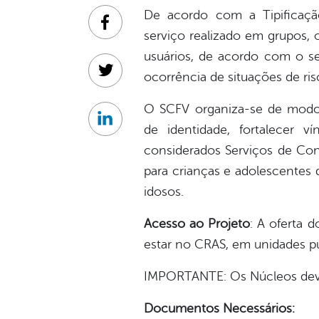
De acordo com a Tipificaçã
Facebook
serviço realizado em grupos, 
usuários, de acordo com o se
ocorrência de situações de ris
Twitter
O SCFV organiza-se de modo a
Linkedin
de identidade, fortalecer v
considerados Serviços de Conv
para crianças e adolescentes 
idosos.
Acesso ao Projeto
: A oferta 
estar no CRAS, em unidades pú
IMPORTANTE: Os Núcleos devem
Documentos Necessários: