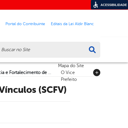
ACESSIBILIDADE
Portal do Contribuinte
Editais da Lei Aldir Blanc
ca
Mapa do Site
Serviço de Convivência e Fortalecimento de Vínculos (SCFV)
O Vice
Prefeito
 Vínculos (SCFV)