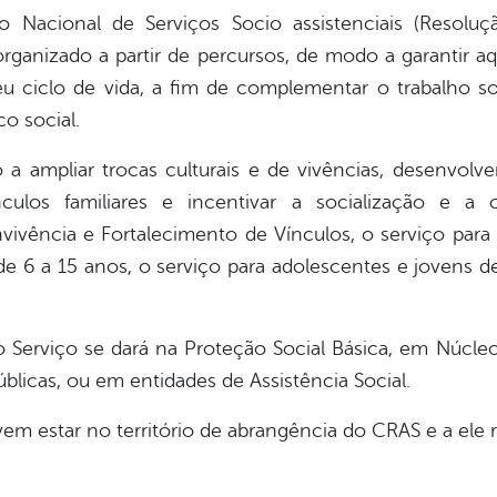
o Nacional de Serviços Socio assistenciais (Resolu
organizado a partir de percursos, de modo a garantir aq
u ciclo de vida, a fim de complementar o trabalho soc
co social.
 ampliar trocas culturais e de vivências, desenvolv
ínculos familiares e incentivar a socialização e a 
ivência e Fortalecimento de Vínculos, o serviço para 
de 6 a 15 anos, o serviço para adolescentes e jovens de
do Serviço se dará na Proteção Social Básica, em Núcleo
blicas, ou em entidades de Assistência Social.
 estar no território de abrangência do CRAS e a ele 