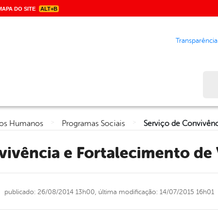
APA DO SITE
ALT+B
Transparência
Bus
>
>
eitos Humanos
Programas Sociais
nvivência e Fortalecimento de
publicado: 26/08/2014 13h00,
última modificação: 14/07/2015 16h01