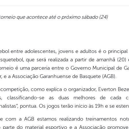
o torneio que acontece até o próximo sábado (24)
ebol entre adolescentes, jovens e adultos é o principal
quetebol, que será realizada a partir de amanhã (20) 
rneio é uma parceria entre o Governo Municipal de Ga
r, e a Associação Garanhuense de Basquete (AGB).
da competição, como explica o organizador, Everton Beze
, classificando-se as duas melhores de cada ch
listas”, pontua. Os jogos terão início às 19h e se esten
te com a AGB estamos realizando treinamentos no
 e parte do material esportivo e a Associação promo