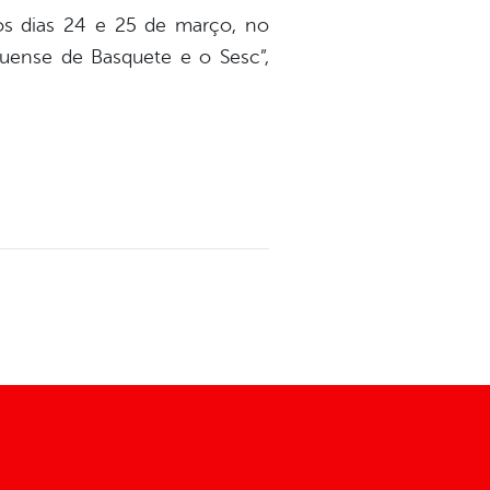
os dias 24 e 25 de março, no
huense de Basquete e o Sesc”,