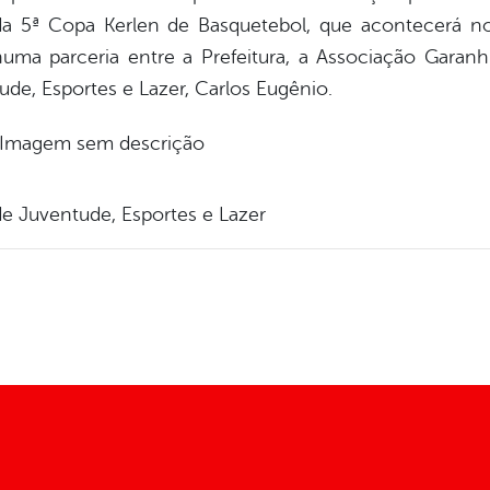
da 5ª Copa Kerlen de Basquetebol, que acontecerá n
uma parceria entre a Prefeitura, a Associação Garan
tude, Esportes e Lazer, Carlos Eugênio.
de Juventude, Esportes e Lazer