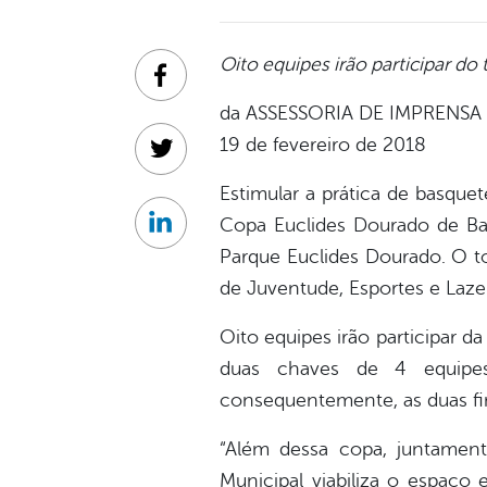
Oito equipes irão participar d
Facebook
da ASSESSORIA DE IMPRENSA
19 de fevereiro de 2018
Twitter
Estimular a prática de basquet
Copa Euclides Dourado de Bas
Linkedin
Parque Euclides Dourado. O to
de Juventude, Esportes e Laze
Oito equipes irão participar 
duas chaves de 4 equipes
consequentemente, as duas fina
“Além dessa copa, juntamen
Municipal viabiliza o espaço