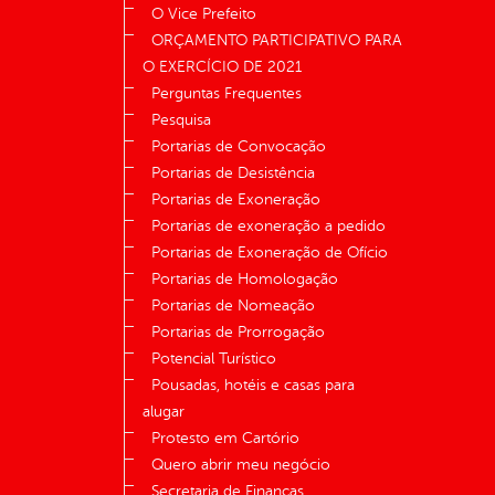
O Vice Prefeito
ORÇAMENTO PARTICIPATIVO PARA
O EXERCÍCIO DE 2021
Perguntas Frequentes
Pesquisa
Portarias de Convocação
Portarias de Desistência
Portarias de Exoneração
Portarias de exoneração a pedido
Portarias de Exoneração de Ofício
Portarias de Homologação
Portarias de Nomeação
Portarias de Prorrogação
Potencial Turístico
Pousadas, hotéis e casas para
alugar
Protesto em Cartório
Quero abrir meu negócio
Secretaria de Finanças