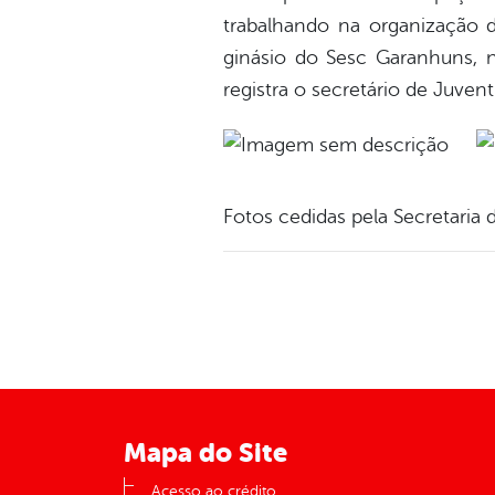
trabalhando na organização 
ginásio do Sesc Garanhuns, n
registra o secretário de Juven
Fotos cedidas pela Secretaria 
Mapa do Site
Acesso ao crédito