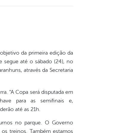
 objetivo da primeira edição da
e segue até o sábado (24), no
ranhuns, através da Secretaria
rra. “A Copa será disputada em
ave para as semifinais e,
derão até as 21h.
turnos no parque. O Governo
ve os treinos. Também estamos