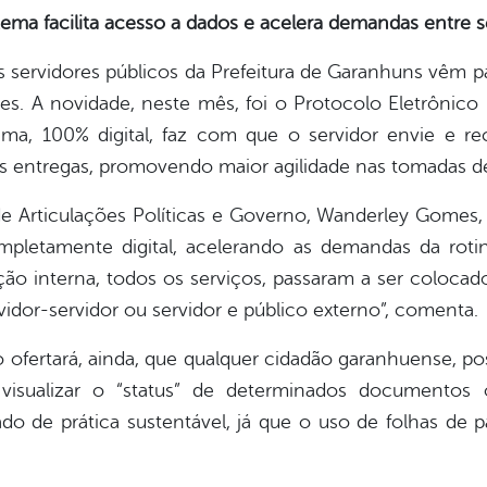
ema facilita acesso a dados e acelera demandas entre s
s servidores públicos da Prefeitura de Garanhuns vêm
ses. A novidade, neste mês, foi o Protocolo Eletrônico 
tema, 100% digital, faz com que o servidor envie e
s entregas, promovendo maior agilidade nas tomadas d
e Articulações Políticas e Governo, Wanderley Gomes,
mpletamente digital, acelerando as demandas da rotina
o interna, todos os serviços, passaram a ser colocad
rvidor-servidor ou servidor e público externo”, comenta.
ofertará, ainda, que qualquer cidadão garanhuense, pos
visualizar o “status” de determinados documentos o
o de prática sustentável, já que o uso de folhas de p