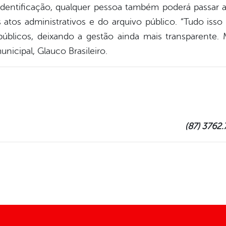
dentificação, qualquer pessoa também poderá passar a
s atos administrativos e do arquivo público. “Tudo is
públicos, deixando a gestão ainda mais transparente. 
 municipal, Glauco
Brasileiro.
(87) 3762