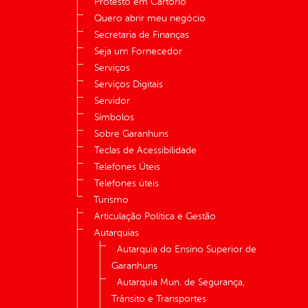
Protesto em Cartório
Quero abrir meu negócio
Secretaria de Finanças
Seja um Fornecedor
Serviços
Serviços Digitais
Servidor
Símbolos
Sobre Garanhuns
Teclas de Acessibilidade
Telefones Úteis
Telefones úteis
Turismo
Articulação Política e Gestão
Autarquias
Autarquia do Ensino Superior de
Garanhuns
Autarquia Mun. de Segurança,
Trânsito e Transportes