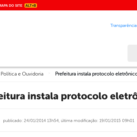
APA DO SITE
ALT+B
Transparência
Bus
>
 Política e Ouvidoria
Prefeitura instala protocolo eletrônic
feitura instala protocolo eletr
publicado: 24/01/2014 13h54,
última modificação: 19/01/2015 09h01