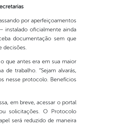
ecretarias
 passando por aperfeiçoamentos
– instalado oficialmente ainda
 receba documentação sem que
e decisões.
 o que antes era em sua maior
 de trabalho. “Sejam alvarás,
os nesse protocolo. Benefícios
sa, em breve, acessar o portal
u solicitações. O Protocolo
apel será reduzido de maneira