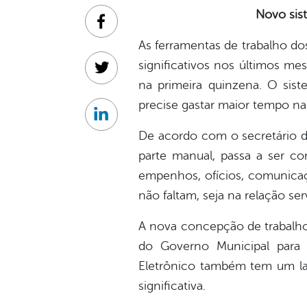
Novo sist
Facebook
As ferramentas de trabalho do
significativos nos últimos me
Twitter
na primeira quinzena. O sis
precise gastar maior tempo na
Linkedin
De acordo com o secretário d
parte manual, passa a ser co
empenhos, ofícios, comunicaçã
não faltam, seja na relação se
A nova concepção de trabalho 
do Governo Municipal para 
Eletrônico também tem um lad
significativa.