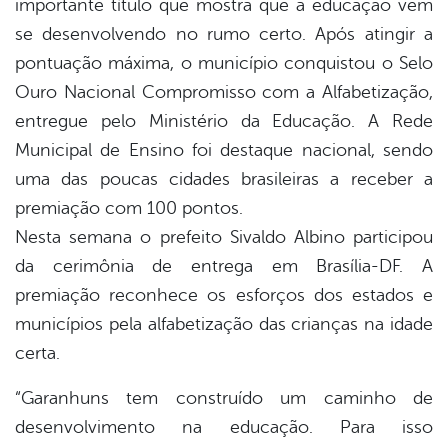
importante título que mostra que a educação vem
book
se desenvolvendo no rumo certo. Após atingir a
pontuação máxima, o município conquistou o Selo
er
Ouro Nacional Compromisso com a Alfabetização,
entregue pelo Ministério da Educação. A Rede
Municipal de Ensino foi destaque nacional, sendo
din
uma das poucas cidades brasileiras a receber a
premiação com 100 pontos.
Nesta semana o prefeito Sivaldo Albino participou
da cerimônia de entrega em Brasília-DF. A
premiação reconhece os esforços dos estados e
municípios pela alfabetização das crianças na idade
certa.
“Garanhuns tem construído um caminho de
desenvolvimento na educação. Para isso