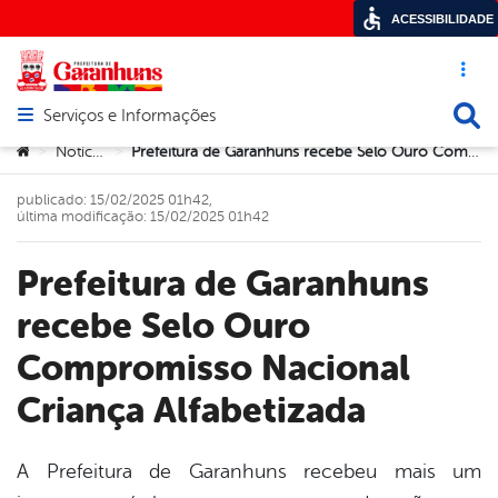
ACESSIBILIDADE
Acesso ráp
Busca
Serviços e Informações
Abrir menu principal de navegação
Você está aqui:
Notícias
Prefeitura de Garanhuns recebe Selo Ouro Compromisso Nacional Criança Alfabetizada
>
>
publicado: 15/02/2025 01h42,
última modificação: 15/02/2025 01h42
Prefeitura de Garanhuns
recebe Selo Ouro
Compromisso Nacional
Criança Alfabetizada
A Prefeitura de Garanhuns recebeu mais um