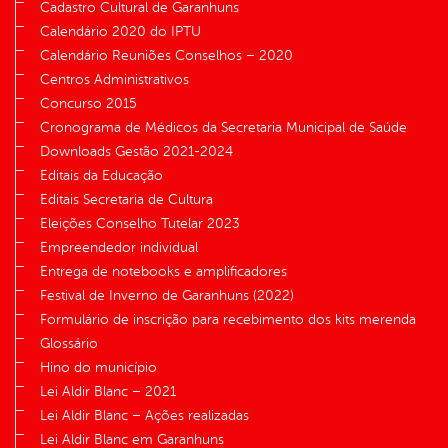
Cadastro Cultural de Garanhuns
Calendário 2020 do IPTU
Calendário Reuniões Conselhos – 2020
Centros Administrativos
Concurso 2015
Cronograma de Médicos da Secretaria Municipal de Saúde
Downloads Gestão 2021-2024
Editais da Educação
Editais Secretaria de Cultura
Eleições Conselho Tutelar 2023
Empreendedor individual
Entrega de notebooks e amplificadores
Festival de Inverno de Garanhuns (2022)
Formulário de inscrição para recebimento dos kits merenda
Glossário
Hino do município
Lei Aldir Blanc – 2021
Lei Aldir Blanc – Ações realizadas
Lei Aldir Blanc em Garanhuns