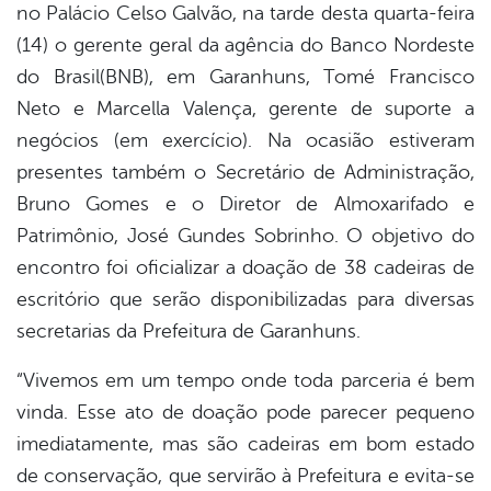
no Palácio Celso Galvão, na tarde desta quarta-feira
(14) o gerente geral da agência do Banco Nordeste
er
do Brasil(BNB), em Garanhuns, Tomé Francisco
Neto e Marcella Valença, gerente de suporte a
din
negócios (em exercício). Na ocasião estiveram
presentes também o Secretário de Administração,
Bruno Gomes e o Diretor de Almoxarifado e
Patrimônio, José Gundes Sobrinho. O objetivo do
encontro foi oficializar a doação de 38 cadeiras de
escritório que serão disponibilizadas para diversas
secretarias da Prefeitura de Garanhuns.
“Vivemos em um tempo onde toda parceria é bem
vinda. Esse ato de doação pode parecer pequeno
imediatamente, mas são cadeiras em bom estado
de conservação, que servirão à Prefeitura e evita-se