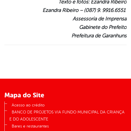
Texto e fotos: Ezandra Ribeiro
Ezandra Ribeiro – (087) 9. 9916.6551
Assessoria de Imprensa
Gabinete do Prefeito
Prefeitura de Garanhuns
Mapa do Site
Acesso ao crédito
BANCO DE PROJETOS VIA FUNDO MUNICIPAL DA CRIANÇA
E DO ADOLESCENTE
Bares e restaurantes