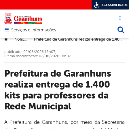
ACESSIBILIDADE
Acesso ráp
Busca
Serviços e Informações
Abrir menu principal de navegação
Você está aqui:
Notícias
Prefeitura de Garanhuns realiza entrega de 1.400 kits para professores da Rede Municipal
>
>
publicado: 02/06/2026 18h07,
última modificação: 02/06/2026 18h07
Prefeitura de Garanhuns
realiza entrega de 1.400
kits para professores da
Rede Municipal
A Prefeitura de Garanhuns, por meio da Secretaria