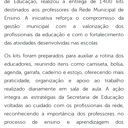
de Educação, realizou a entrega de 1.400 kits
book
destinados aos professores da Rede Municipal de
Ensino. A iniciativa reforça o compromisso da
er
gestão municipal com a valorização dos
profissionais da educação e com o fortalecimento
das atividades desenvolvidas nas escolas.
din
Os kits foram preparados para auxiliar a rotina dos
educadores, reunindo itens como camiseta, bolsa,
agenda, garrafa, caderno e estojo, oferecendo mais
praticidade, organização e apoio ao trabalho
realizado diariamente em sala de aula. A ação
integra as estratégias da Secretaria de Educação
voltadas ao cuidado com os profissionais da rede,
reconhecendo a importância dos professores no
processo de ensino e aprendizagem dos