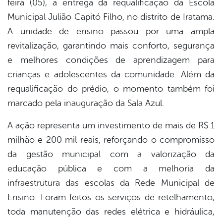
feira (05), a entrega da requalificação da Escola
book
Municipal Julião Capitó Filho, no distrito de Iratama.
A unidade de ensino passou por uma ampla
er
revitalização, garantindo mais conforto, segurança
e melhores condições de aprendizagem para
crianças e adolescentes da comunidade. Além da
din
requalificação do prédio, o momento também foi
marcado pela inauguração da Sala Azul.
A ação representa um investimento de mais de R$ 1
milhão e 200 mil reais, reforçando o compromisso
da gestão municipal com a valorização da
educação pública e com a melhoria da
infraestrutura das escolas da Rede Municipal de
Ensino. Foram feitos os serviços de retelhamento,
toda manutenção das redes elétrica e hidráulica,