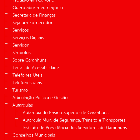
Protesto em Cartório
Quero abrir meu negócio
Secretaria de Finanças
Seja um Fornecedor
Serviços
Serviços Digitais
Servidor
Símbolos
Sobre Garanhuns
Teclas de Acessibilidade
Telefones Úteis
Telefones úteis
Turismo
Articulação Política e Gestão
Autarquias
Autarquia do Ensino Superior de Garanhuns
Autarquia Mun. de Segurança, Trânsito e Transportes
Instituto de Previdência dos Servidores de Garanhuns
Conselhos Municipais