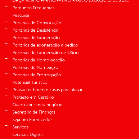
ORÇAMENTO PARTICIPATIVO PARA O EXERCÍCIO DE 2021
Perguntas Frequentes
Pesquisa
Portarias de Convocação
Portarias de Desistência
Portarias de Exoneração
Portarias de exoneração a pedido
Portarias de Exoneração de Ofício
Portarias de Homologação
Portarias de Nomeação
Portarias de Prorrogação
Potencial Turístico
Pousadas, hotéis e casas para alugar
Protesto em Cartório
Quero abrir meu negócio
Secretaria de Finanças
Seja um Fornecedor
Serviços
Serviços Digitais