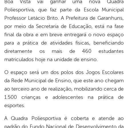
Boa Vista vai ganhar uma nova Quadra
book
Poliesportiva, que faz parte da Escola Municipal
Professor Letácio Brito. A Prefeitura de Garanhuns,
er
por meio da Secretaria de Educação, está na fase
final da obra e em breve entregará o novo espaço
para a prática de atividades físicas, beneficiando
din
diretamente os mais de 460 estudantes
matriculados hoje na unidade de ensino.
O espaço será um dos polos dos Jogos Escolares
da Rede Municipal de Ensino, que este ano chegam
ao terceiro ano de realização, mobilizando cerca de
1.500 crianças e adolescentes na prática de
esportes.
A Quadra Poliesportiva é coberta e atende ao
padrão do Fundo Nacional de Desenvolvimento da