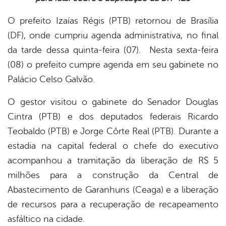
O prefeito Izaías Régis (PTB) retornou de Brasília
er
(DF), onde cumpriu agenda administrativa, no final
da tarde dessa quinta-feira (07). Nesta sexta-feira
din
(08) o prefeito cumpre agenda em seu gabinete no
Palácio Celso Galvão.
O gestor visitou o gabinete do Senador Douglas
Cintra (PTB) e dos deputados federais Ricardo
Teobaldo (PTB) e Jorge Côrte Real (PTB). Durante a
estadia na capital federal o chefe do executivo
acompanhou a tramitação da liberação de R$ 5
milhões para a construção da Central de
Abastecimento de Garanhuns (Ceaga) e a liberação
de recursos para a recuperação de recapeamento
asfáltico na cidade.