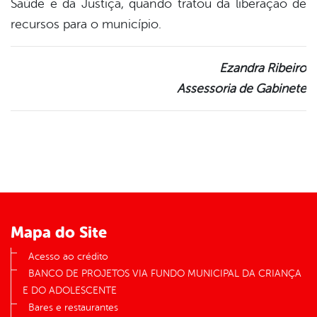
Saúde e da Justiça, quando tratou da liberação de
recursos para o município.
Ezandra Ribeiro
Assessoria de Gabinete
Mapa do Site
Acesso ao crédito
BANCO DE PROJETOS VIA FUNDO MUNICIPAL DA CRIANÇA
E DO ADOLESCENTE
Bares e restaurantes