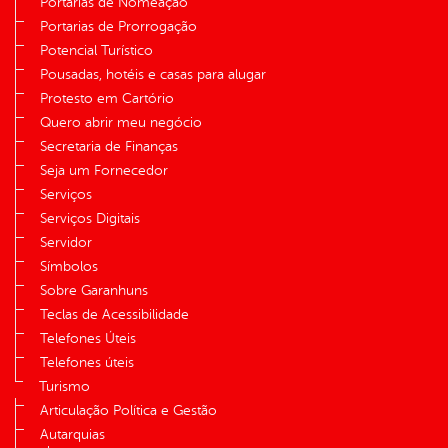
Portarias de Nomeação
Portarias de Prorrogação
Potencial Turístico
Pousadas, hotéis e casas para alugar
Protesto em Cartório
Quero abrir meu negócio
Secretaria de Finanças
Seja um Fornecedor
Serviços
Serviços Digitais
Servidor
Símbolos
Sobre Garanhuns
Teclas de Acessibilidade
Telefones Úteis
Telefones úteis
Turismo
Articulação Política e Gestão
Autarquias