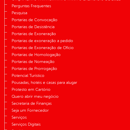
Perguntas Frequentes
Pesquisa
Portarias de Convocação
Portarias de Desistência
Portarias de Exoneração
Portarias de exoneração a pedido
Portarias de Exoneração de Ofício
Portarias de Homologação
Portarias de Nomeação
Portarias de Prorrogação
Potencial Turístico
Pousadas, hotéis e casas para alugar
Protesto em Cartório
Quero abrir meu negócio
Secretaria de Finanças
Seja um Fornecedor
Serviços
Serviços Digitais