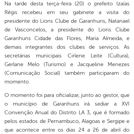
Na tarde desta terça-feira (20) o prefeito Izaías
Régis recebeu em seu gabinete a visita do
er
presidente do Lions Clube de Garanhuns, Natanael
de Vasconcelos, a presidente do Lions Clube
din
Garanhuns Cidade das Flores, Maria Almeida, e
demais integrantes dos clubes de serviços. As
secretárias municipais Cirlene Leite (Cultura),
Gerlane Melo (Turismo) e Jacqueline Menezes
(Comunicação Social) também participaram do
momento.
O momento foi para oficializar, junto ao gestor, que
o município de Garanhuns irá sediar a XVI
Convenção Anual do Distrito LA 3, que é formado
pelos estados de Pernambuco, Alagoas e Sergipe e
que acontece entre os dias 24 a 26 de abril do