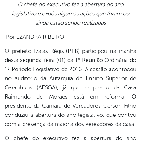
O chefe do executivo fez a abertura do ano
legislativo e expôs algumas ações que foram ou
book
ainda estão sendo realizadas
Por EZANDRA RIBEIRO
er
O prefeito Izaías Régis (PTB) participou na manhã
desta segunda-feira (01) da 1º Reunião Ordinária do
din
1º Período Legislativo de 2016. A sessão aconteceu
no auditório da Autarquia de Ensino Superior de
Garanhuns (AESGA), já que o prédio da Casa
Raimundo de Moraes está em reforma. O
presidente da Câmara de Vereadores Gerson Filho
conduziu a abertura do ano legislativo, que contou
com a presença da maioria dos vereadores da casa.
O chefe do executivo fez a abertura do ano