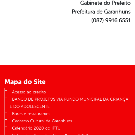
Gabinete do Prefeito
Prefeitura de Garanhuns
(087) 9916.6551
Mapa do Site
Acesso ao crédito
BANCO DE PROJETOS VIA FUNDO MUNICIPAL DA CRIANÇA
E DO ADOLESCENTE
Bares e restaurantes
Cadastro Cultural de Garanhuns
Calendário 2020 do IPTU