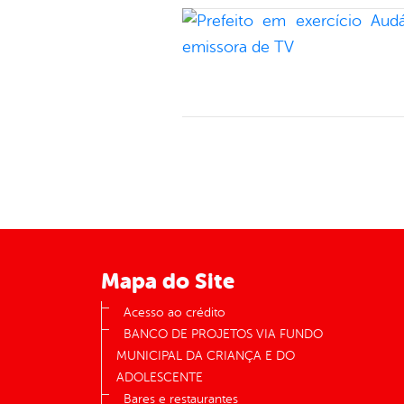
Mapa do Site
Acesso ao crédito
BANCO DE PROJETOS VIA FUNDO
MUNICIPAL DA CRIANÇA E DO
ADOLESCENTE
Bares e restaurantes