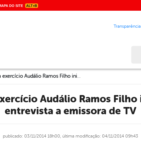
APA DO SITE
ALT+B
Transparência
Bus
Prefeito em exercício Audálio Ramos Filho inicia dia com entrevista a emissora de TV
entrevista a emissora de TV
publicado: 03/11/2014 18h00,
última modificação: 04/11/2014 09h43