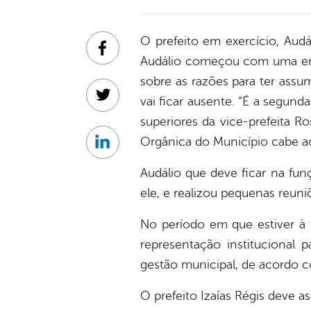
O prefeito em exercício, Aud
Facebook
Audálio começou com uma entre
sobre as razões para ter assu
vai ficar ausente. “É a segun
Twitter
superiores da vice-prefeita R
Orgânica do Município cabe a
Linkedin
Audálio que deve ficar na fu
ele, e realizou pequenas reuni
No período em que estiver à 
representação institucional
gestão municipal, de acordo 
O prefeito Izaías Régis deve 