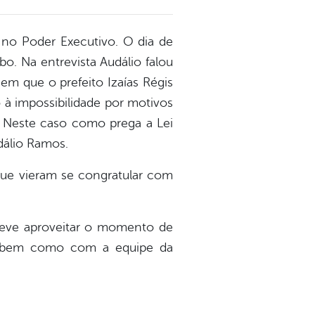
 no Poder Executivo. O dia de
o. Na entrevista Audálio falou
em que o prefeito Izaías Régis
 à impossibilidade por motivos
o. Neste caso como prega a Lei
dálio Ramos.
que vieram se congratular com
 deve aproveitar o momento de
se, bem como com a equipe da