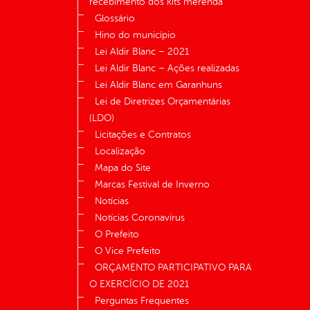
recebimento dos kits merenda
Glossário
Hino do município
Lei Aldir Blanc – 2021
Lei Aldir Blanc – Ações realizadas
Lei Aldir Blanc em Garanhuns
Lei de Diretrizes Orçamentárias
(LDO)
Licitações e Contratos
Localização
Mapa do Site
Marcas Festival de Inverno
Notícias
Notícias Coronavírus
O Prefeito
O Vice Prefeito
ORÇAMENTO PARTICIPATIVO PARA
O EXERCÍCIO DE 2021
Perguntas Frequentes