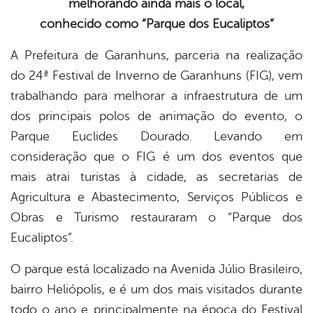
melhorando ainda mais o local,
book
conhecido como “Parque dos Eucaliptos”
A Prefeitura de Garanhuns, parceria na realização
er
do 24ª Festival de Inverno de Garanhuns (FIG), vem
trabalhando para melhorar a infraestrutura de um
din
dos principais polos de animação do evento, o
Parque Euclides Dourado. Levando em
consideração que o FIG é um dos eventos que
mais atrai turistas à cidade, as secretarias de
Agricultura e Abastecimento, Serviços Públicos e
Obras e Turismo restauraram o “Parque dos
Eucaliptos”.
O parque está localizado na Avenida Júlio Brasileiro,
bairro Heliópolis, e é um dos mais visitados durante
todo o ano e principalmente na época do Festival