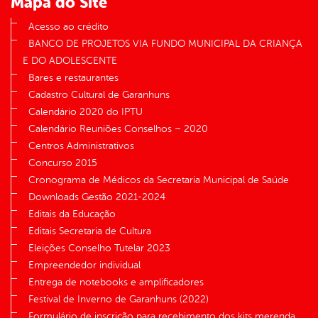
Mapa do Site
Acesso ao crédito
BANCO DE PROJETOS VIA FUNDO MUNICIPAL DA CRIANÇA
E DO ADOLESCENTE
Bares e restaurantes
Cadastro Cultural de Garanhuns
Calendário 2020 do IPTU
Calendário Reuniões Conselhos – 2020
Centros Administrativos
Concurso 2015
Cronograma de Médicos da Secretaria Municipal de Saúde
Downloads Gestão 2021-2024
Editais da Educação
Editais Secretaria de Cultura
Eleições Conselho Tutelar 2023
Empreendedor individual
Entrega de notebooks e amplificadores
Festival de Inverno de Garanhuns (2022)
Formulário de inscrição para recebimento dos kits merenda