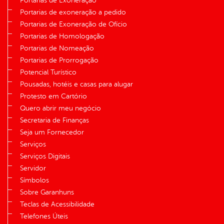
Portarias de Exoneração
Portarias de exoneração a pedido
Portarias de Exoneração de Ofício
Portarias de Homologação
Portarias de Nomeação
Portarias de Prorrogação
Potencial Turístico
Pousadas, hotéis e casas para alugar
Protesto em Cartório
Quero abrir meu negócio
Secretaria de Finanças
Seja um Fornecedor
Serviços
Serviços Digitais
Servidor
Símbolos
Sobre Garanhuns
Teclas de Acessibilidade
Telefones Úteis