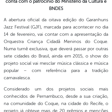
conta com o patrocínio do Ministério da Cultura e
book
BNDES
A abertura oficial da oitava edição do Garanhuns
er
Jazz Festival (GJF), marcada para acontecer no dia
14 de fevereiro, vai contar com a apresentação da
din
Orquestra Criança Cidadã Meninos do Coque.
Numa turnê exclusiva, que deverá passar por outras
sete cidades do Brasil, ainda em 2015, o show do
projeto social vai mesclar música clássica e música
popular – com referência para a tradição
carnavalesca.
Considerado um dos projetos sociais mais
conhecidos de Pernambuco, desde a sua criação,
na comunidade do Coque, na cidade do Recife, o
projeto já obteve mais de 20 prêmios e menções