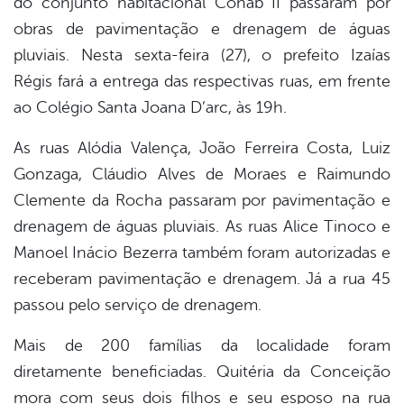
do conjunto habitacional Cohab II passaram por
er
obras de pavimentação e drenagem de águas
pluviais. Nesta sexta-feira (27), o prefeito Izaías
din
Régis fará a entrega das respectivas ruas, em frente
ao Colégio Santa Joana D’arc, às 19h.
As ruas Alódia Valença, João Ferreira Costa, Luiz
Gonzaga, Cláudio Alves de Moraes e Raimundo
Clemente da Rocha passaram por pavimentação e
drenagem de águas pluviais. As ruas Alice Tinoco e
Manoel Inácio Bezerra também foram autorizadas e
receberam pavimentação e drenagem. Já a rua 45
passou pelo serviço de drenagem.
Mais de 200 famílias da localidade foram
diretamente beneficiadas. Quitéria da Conceição
mora com seus dois filhos e seu esposo na rua