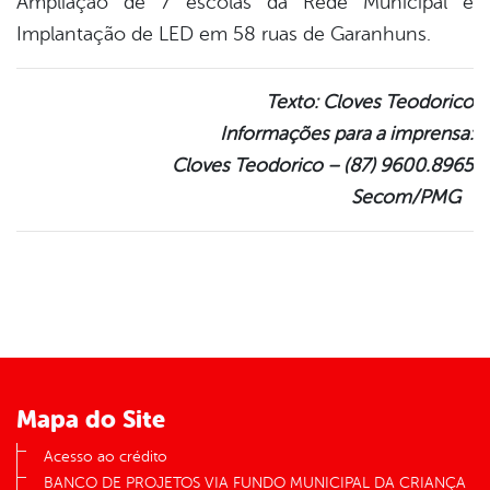
Ampliação de 7 escolas da Rede Municipal e
Implantação de LED em 58 ruas de Garanhuns.
Texto: Cloves Teodorico
Informações para a imprensa:
Cloves Teodorico – (87) 9600.8965
Secom/PMG
Mapa do Site
Acesso ao crédito
BANCO DE PROJETOS VIA FUNDO MUNICIPAL DA CRIANÇA