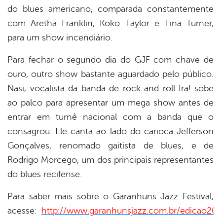
do blues americano, comparada constantemente
com Aretha Franklin, Koko Taylor e Tina Turner,
para um show incendiário.
Para fechar o segundo dia do GJF com chave de
ouro, outro show bastante aguardado pelo público.
Nasi, vocalista da banda de rock and roll Ira! sobe
ao palco para apresentar um mega show antes de
entrar em turnê nacional com a banda que o
consagrou. Ele canta ao lado do carioca Jefferson
Gonçalves, renomado gaitista de blues, e de
Rodrigo Morcego, um dos principais representantes
do blues recifense.
Para saber mais sobre o Garanhuns Jazz Festival,
acesse:
http://www.garanhunsjazz.com.br/edicao20