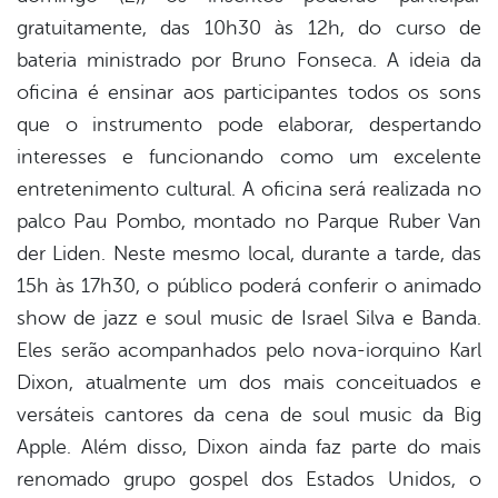
gratuitamente, das 10h30 às 12h, do curso de
er
bateria ministrado por Bruno Fonseca. A ideia da
oficina é ensinar aos participantes todos os sons
que o instrumento pode elaborar, despertando
din
interesses e funcionando como um excelente
entretenimento cultural. A oficina será realizada no
palco Pau Pombo, montado no Parque Ruber Van
der Liden. Neste mesmo local, durante a tarde, das
15h às 17h30, o público poderá conferir o animado
show de jazz e soul music de Israel Silva e Banda.
Eles serão acompanhados pelo nova-iorquino Karl
Dixon, atualmente um dos mais conceituados e
versáteis cantores da cena de soul music da Big
Apple. Além disso, Dixon ainda faz parte do mais
renomado grupo gospel dos Estados Unidos, o