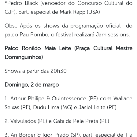
*Pedro Black (vencedor do Concurso Cultural do
GJF), part. especial de Mark Rapp (USA)
Obs.: Após os shows da programação oficial do
palco Pau Pombo, o festival realizará Jam sessions.
Palco Ronildo Maia Leite (Praça Cultural Mestre
Dominguinhos)
Shows a partir das 20h30
Domingo, 2 de março
1. Arthur Philipe & Quintessence (PE) com Wallace
Seixas (PE), Dudu Lima (MG) e Jasiel Leite (PE)
2. Valvulados (PE) e Gabi da Pele Preta (PE)
3. Ari Borger & Igor Prado (SP), part. especial de Tia