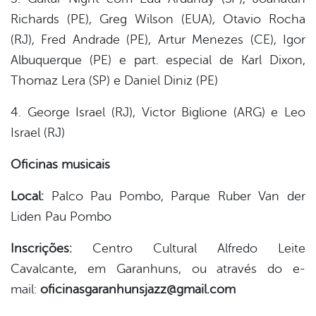
Richards (PE), Greg Wilson (EUA), Otavio Rocha
(RJ), Fred Andrade (PE), Artur Menezes (CE), Igor
Albuquerque (PE) e part. especial de Karl Dixon,
Thomaz Lera (SP) e Daniel Diniz (PE)
4. George Israel (RJ), Victor Biglione (ARG) e Leo
Israel (RJ)
Oficinas musicais
Local:
Palco Pau Pombo, Parque Ruber Van der
Liden Pau Pombo
Inscrições:
Centro Cultural Alfredo Leite
Cavalcante, em Garanhuns, ou através do e-
mail:
oficinasgaranhunsjazz@gmail.com