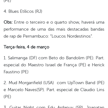
(PE)
4. Blues Etílicos (RJ)
Obs:
Entre o terceiro e o quarto show, haverá uma
performance de uma das mais destacadas bandas
de rap de Pernambuco: “Loucos Nordestinos”.
Terça-feira, 4 de março
1. Salimanga (DF) com Beto do Bandolim (PE). Part.
especial do Maestro Israel de França (PE) e Herick
Faustino (PE)
2. Mud Morganfield (USA) com UpTown Band (PE)
e Marcelo Naves(SP). Part. especial de Claudio Lins
(PE)
3. Guitar Night com Edu Ardanuy (SP), Joanatan