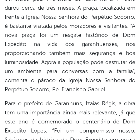
durou cerca de três meses. A praça, localizada em
er
frente à Igreja Nossa Senhora do Perpétuo Socorro,
é bastante visitada pelos moradores e visitantes. “A
nova praça foi um resgate histórico de Dom
din
Expedito na vida dos garanhuenses, nos
proporcionando também mais segurança e boa
luminosidade. Agora a população pode desfrutar de
um ambiente para conversas com a família”,
comenta o pároco da Igreja Nossa Senhora do
Perpétuo Socorro, Pe. Francisco Gabriel.
Para o prefeito de Garanhuns, Izaías Régis, a obra
tem uma importância ainda mais relevante, já que
este ano é comemorado o centenário de Dom
Expedito Lopes. “Foi um compromisso nosso.
Sabíamos da história de Dom Expedito em nossa