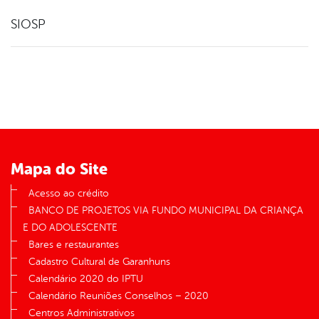
SIOSP
Mapa do Site
Acesso ao crédito
BANCO DE PROJETOS VIA FUNDO MUNICIPAL DA CRIANÇA
E DO ADOLESCENTE
Bares e restaurantes
Cadastro Cultural de Garanhuns
Calendário 2020 do IPTU
Calendário Reuniões Conselhos – 2020
Centros Administrativos