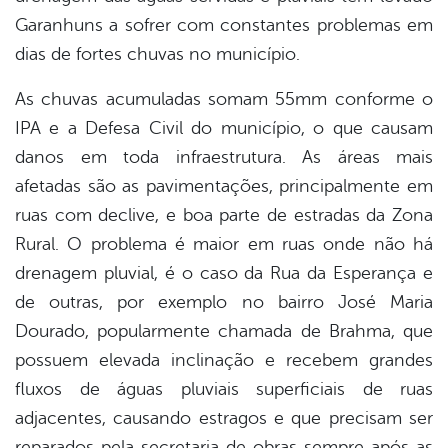
Garanhuns a sofrer com constantes problemas em
er
dias de fortes chuvas no município.
As chuvas acumuladas somam 55mm conforme o
din
IPA e a Defesa Civil do município, o que causam
danos em toda infraestrutura. As áreas mais
afetadas são as pavimentações, principalmente em
ruas com declive, e boa parte de estradas da Zona
Rural. O problema é maior em ruas onde não há
drenagem pluvial, é o caso da Rua da Esperança e
de outras, por exemplo no bairro José Maria
Dourado, popularmente chamada de Brahma, que
possuem elevada inclinação e recebem grandes
fluxos de águas pluviais superficiais de ruas
adjacentes, causando estragos e que precisam ser
reparados pela secretaria de obras sempre após as