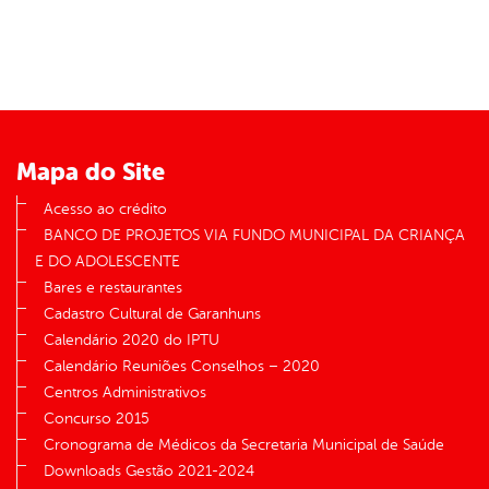
Mapa do Site
Acesso ao crédito
BANCO DE PROJETOS VIA FUNDO MUNICIPAL DA CRIANÇA
E DO ADOLESCENTE
Bares e restaurantes
Cadastro Cultural de Garanhuns
Calendário 2020 do IPTU
Calendário Reuniões Conselhos – 2020
Centros Administrativos
Concurso 2015
Cronograma de Médicos da Secretaria Municipal de Saúde
Downloads Gestão 2021-2024