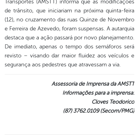
Transportes (AMSTT) informa que as modificações
book
de trânsito, que iniciariam na próxima quinta-feira
(12), no cruzamento das ruas Quinze de Novembro
er
e Ferreira de Azevedo, foram suspensas. A autarquia
destaca que a ação passará por novo planejamento.
De imediato, apenas o tempo dos semáforos será
din
revisto – visando dar maior fluidez aos veículos e
segurança aos pedestres que atravessam a via.
Assessoria de Imprensa da AMSTT
Informações para a imprensa:
Cloves Teodorico
(87) 3762.0109 (Secom/PMG)