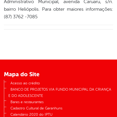
Administrativo Municipal, avenida Caruaru, s/n.
bairro Heliópolis. Para obter maiores informações:
(87) 3762 -7085
Mapa do Site
Acesso ao crédito
BANCO DE PROJETOS VIA FUNDO MUNICIPAL DA CRIANÇA
E DO ADOLESCENTE
Bares e restaurantes
Cadastro Cultural de Garanhuns
Calendário 2020 do IPTU