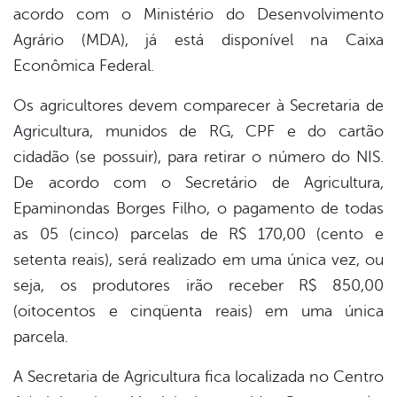
er
acordo com o Ministério do Desenvolvimento
Agrário (MDA), já está disponível na Caixa
Econômica Federal.
din
Os agricultores devem comparecer à Secretaria de
Agricultura, munidos de RG, CPF e do cartão
cidadão (se possuir), para retirar o número do NIS.
De acordo com o Secretário de Agricultura,
Epaminondas Borges Filho, o pagamento de todas
as 05 (cinco) parcelas de R$ 170,00 (cento e
setenta reais), será realizado em uma única vez, ou
seja, os produtores irão receber R$ 850,00
(oitocentos e cinqüenta reais) em uma única
parcela.
A Secretaria de Agricultura fica localizada no Centro